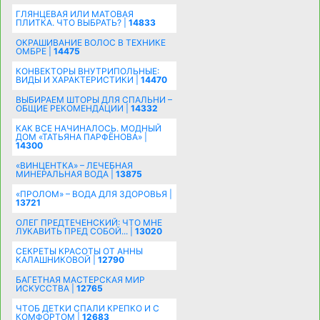
ГЛЯНЦЕВАЯ ИЛИ МАТОВАЯ
ПЛИТКА. ЧТО ВЫБРАТЬ? |
14833
ОКРАШИВАНИЕ ВОЛОС В ТЕХНИКЕ
ОМБРЕ |
14475
КОНВЕКТОРЫ ВНУТРИПОЛЬНЫЕ:
ВИДЫ И ХАРАКТЕРИСТИКИ |
14470
ВЫБИРАЕМ ШТОРЫ ДЛЯ СПАЛЬНИ –
ОБЩИЕ РЕКОМЕНДАЦИИ |
14332
КАК ВСЕ НАЧИНАЛОСЬ. МОДНЫЙ
ДОМ «ТАТЬЯНА ПАРФЁНОВА» |
14300
«ВИНЦЕНТКА» – ЛЕЧЕБНАЯ
МИНЕРАЛЬНАЯ ВОДА |
13875
«ПРОЛОМ» – ВОДА ДЛЯ ЗДОРОВЬЯ |
13721
ОЛЕГ ПРЕДТЕЧЕНСКИЙ: ЧТО МНЕ
ЛУКАВИТЬ ПРЕД СОБОЙ... |
13020
СЕКРЕТЫ КРАСОТЫ ОТ АННЫ
КАЛАШНИКОВОЙ |
12790
БАГЕТНАЯ МАСТЕРСКАЯ МИР
ИСКУССТВА |
12765
ЧТОБ ДЕТКИ СПАЛИ КРЕПКО И С
КОМФОРТОМ |
12683