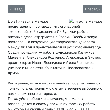
Назад
Вперёд
До 31 января в Манеже
представлены произведения легендарной
южнокорейской художницы Ли Бул, чьи работы
впервые демонстрируются в России. Особый фокус
поставлен на визуализацию творческого «диалога»
между Ли Бул и представителями русского авангарда.
Среди последних — работы художников Казимира
Малевича, Александра Родченко, Александры Экстер,
архитекторов Ивана Леонидова и Якова Чернихова,
ученого и мыслителя Константина Циолковского и
других.
Как и ранее, вход в выставочный зал осуществляется
только по электронным билетам в течение выбранного
вами временного интервала.
Пожалуйста, обратите внимание, что Манеж
возвращается к своему прежнему графику работы:
мы открыты каждый день с 11.00 и до 20.00, за