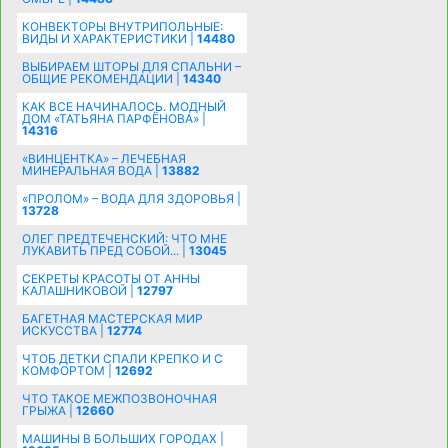
КОНВЕКТОРЫ ВНУТРИПОЛЬНЫЕ:
ВИДЫ И ХАРАКТЕРИСТИКИ |
14480
ВЫБИРАЕМ ШТОРЫ ДЛЯ СПАЛЬНИ –
ОБЩИЕ РЕКОМЕНДАЦИИ |
14340
КАК ВСЕ НАЧИНАЛОСЬ. МОДНЫЙ
ДОМ «ТАТЬЯНА ПАРФЁНОВА» |
14316
«ВИНЦЕНТКА» – ЛЕЧЕБНАЯ
МИНЕРАЛЬНАЯ ВОДА |
13882
«ПРОЛОМ» – ВОДА ДЛЯ ЗДОРОВЬЯ |
13728
ОЛЕГ ПРЕДТЕЧЕНСКИЙ: ЧТО МНЕ
ЛУКАВИТЬ ПРЕД СОБОЙ... |
13045
СЕКРЕТЫ КРАСОТЫ ОТ АННЫ
КАЛАШНИКОВОЙ |
12797
БАГЕТНАЯ МАСТЕРСКАЯ МИР
ИСКУССТВА |
12774
ЧТОБ ДЕТКИ СПАЛИ КРЕПКО И С
КОМФОРТОМ |
12692
ЧТО ТАКОЕ МЕЖПОЗВОНОЧНАЯ
ГРЫЖА |
12660
МАШИНЫ В БОЛЬШИХ ГОРОДАХ |