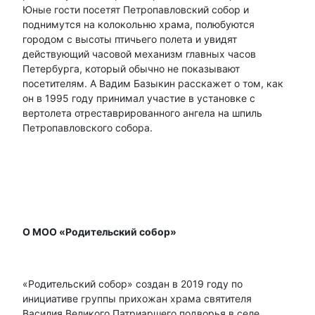
Юные гости посетят Петропавловский собор и
поднимутся на колокольню храма, полюбуются
городом с высоты птичьего полета и увидят
действующий часовой механизм главных часов
Петербурга, который обычно не показывают
посетителям. А Вадим Базыкин расскажет о том, как
он в 1995 году принимал участие в установке с
вертолета отреставрированного ангела на шпиль
Петропавловского собора.
О МОО «Родительский собор»
«Родительский собор» создан в 2019 году по
инициативе группы прихожан храма святителя
Василия Великого Патриаршего подворья в селе