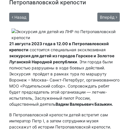
Петропавловской крепости
Назад
Вперёд
21 августа 2023 года в 12.00 в Петропавловской
крепости
состоится специальная эксклюзивная
экскурсия для детей из городов Горское и Золотое
Луганской Народной республики
. Эти города были
полностью разрушены в ходе боевых действий.
Экскурсия пройдет в рамках тура по маршруту
Воронеж – Москва– Санкт-Петербург, организованного
МОО «Родительский собор». Сопровождать ребят
будет председатель этой организации — летчик-
испытатель, Заслуженный пилот России,
общественный деятель
Вадим Валерьевич Базыкин.
В Петропавловской крепости детей встретит сам
император Петр I, а затем сотрудники музея
расскажут об истории Петропавловской крепости.