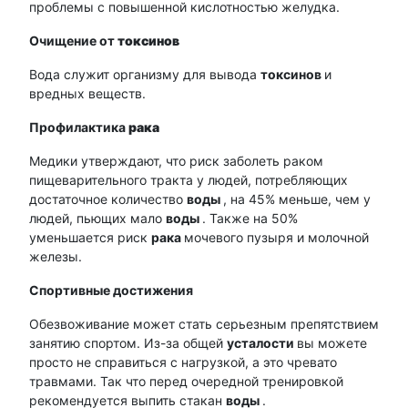
проблемы с повышенной кислотностью желудка.
Очищение от
токсинов
Вода служит организму для вывода
токсинов
и
вредных веществ.
Профилактика
рака
Медики утверждают, что риск заболеть раком
пищеварительного тракта у людей, потребляющих
достаточное количество
воды
, на 45% меньше, чем у
людей, пьющих мало
воды
. Также на 50%
уменьшается риск
рака
мочевого пузыря и молочной
железы.
Спортивные достижения
Обезвоживание может стать серьезным препятствием
занятию спортом. Из-за общей
усталости
вы можете
просто не справиться с нагрузкой, а это чревато
травмами. Так что перед очередной тренировкой
рекомендуется выпить стакан
воды
.