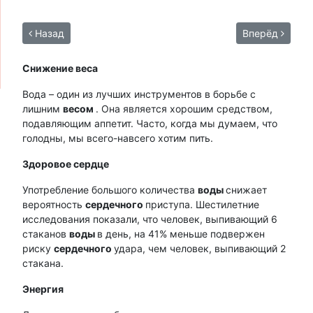
Назад
Вперёд
Снижение веса
Вода – один из лучших инструментов в борьбе с
лишним
весом
. Она является хорошим средством,
подавляющим аппетит. Часто, когда мы думаем, что
голодны, мы всего-навсего хотим пить.
Здоровое сердце
Употребление большого количества
воды
снижает
вероятность
сердечного
приступа. Шестилетние
исследования показали, что человек, выпивающий 6
стаканов
воды
в день, на 41% меньше подвержен
риску
сердечного
удара, чем человек, выпивающий 2
стакана.
Энергия