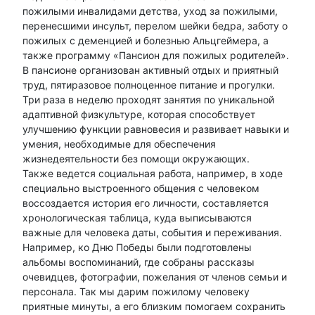
пожилыми инвалидами детства, уход за пожилыми,
перенесшими инсульт, перелом шейки бедра, заботу о
пожилых с деменцией и болезнью Альцгеймера, а
также программу «Пансион для пожилых родителей».
В пансионе организован активный отдых и приятный
труд, пятиразовое полноценное питание и прогулки.
Три раза в неделю проходят занятия по уникальной
адаптивной физкультуре, которая способствует
улучшению функции равновесия и развивает навыки и
умения, необходимые для обеспечения
жизнедеятельности без помощи окружающих.
Также ведется социальная работа, например, в ходе
специально выстроенного общения с человеком
воссоздается история его личности, составляется
хронологическая таблица, куда выписываются
важные для человека даты, события и переживания.
Например, ко Дню Победы были подготовлены
альбомы воспоминаний, где собраны рассказы
очевидцев, фотографии, пожелания от членов семьи и
персонала. Так мы дарим пожилому человеку
приятные минуты, а его близким помогаем сохранить