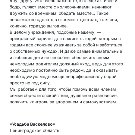
друг другу. Это очень важно: те, кто еще активен и
бодр, гуляют вместе с колясочниками, начинают
дружить со временем, обедать вместе… Такое
невозможно сделать в огромных центрах, хотя они,
конечно, гораздо выгоднее.
В целом учреждения, подобные нашему, —
прекрасный вариант для пожилых людей, которым с
годами все сложнее ухаживать за собой и заботиться
о собственных нуждах. И даже самые внимательные
и любящие дети не способны обеспечить своим
немолодым родителям должный уход, ведь для этого
необходимо постоянно быть рядом, да и оказывать
необходимую медпомощь непрофессионалу порой
просто не под силу.
Мы работаем для того, чтобы помочь всем членам
семьи обрести спокойствие, душевное равновесие,
получить контроль за здоровьем и самочувствием.
«Усадьба Васкелово»
Ленинградская область,