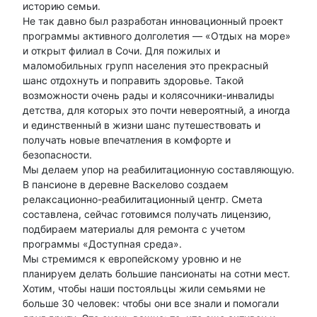
историю семьи.
Не так давно был разработан инновационный проект
программы активного долголетия — «Отдых на море»
и открыт филиал в Сочи. Для пожилых и
маломобильных групп населения это прекрасный
шанс отдохнуть и поправить здоровье. Такой
возможности очень рады и колясочники-инвалиды
детства, для которых это почти невероятный, а иногда
и единственный в жизни шанс путешествовать и
получать новые впечатления в комфорте и
безопасности.
Мы делаем упор на реабилитационную составляющую.
В пансионе в деревне Васкелово создаем
релаксационно-реабилитационный центр. Смета
составлена, сейчас готовимся получать лицензию,
подбираем материалы для ремонта с учетом
программы «Доступная среда».
Мы стремимся к европейскому уровню и не
планируем делать большие пансионаты на сотни мест.
Хотим, чтобы наши постояльцы жили семьями не
больше 30 человек: чтобы они все знали и помогали