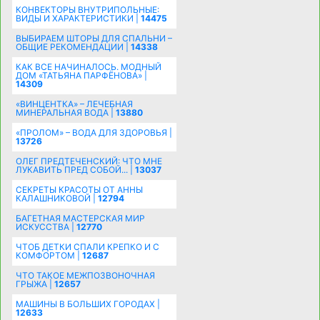
КОНВЕКТОРЫ ВНУТРИПОЛЬНЫЕ:
ВИДЫ И ХАРАКТЕРИСТИКИ |
14475
ВЫБИРАЕМ ШТОРЫ ДЛЯ СПАЛЬНИ –
ОБЩИЕ РЕКОМЕНДАЦИИ |
14338
КАК ВСЕ НАЧИНАЛОСЬ. МОДНЫЙ
ДОМ «ТАТЬЯНА ПАРФЁНОВА» |
14309
«ВИНЦЕНТКА» – ЛЕЧЕБНАЯ
МИНЕРАЛЬНАЯ ВОДА |
13880
«ПРОЛОМ» – ВОДА ДЛЯ ЗДОРОВЬЯ |
13726
ОЛЕГ ПРЕДТЕЧЕНСКИЙ: ЧТО МНЕ
ЛУКАВИТЬ ПРЕД СОБОЙ... |
13037
СЕКРЕТЫ КРАСОТЫ ОТ АННЫ
КАЛАШНИКОВОЙ |
12794
БАГЕТНАЯ МАСТЕРСКАЯ МИР
ИСКУССТВА |
12770
ЧТОБ ДЕТКИ СПАЛИ КРЕПКО И С
КОМФОРТОМ |
12687
ЧТО ТАКОЕ МЕЖПОЗВОНОЧНАЯ
ГРЫЖА |
12657
МАШИНЫ В БОЛЬШИХ ГОРОДАХ |
12633