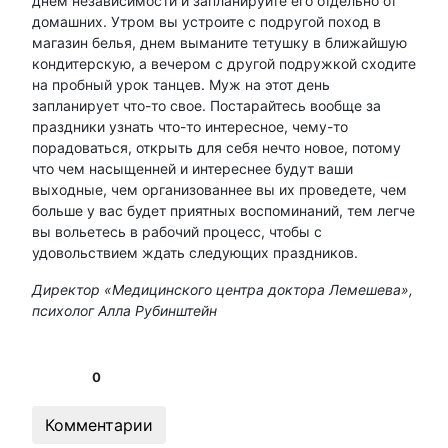
днем независимости и запланируйте его отдельно от
домашних. Утром вы устроите с подругой поход в
магазин белья, днем выманите тетушку в ближайшую
кондитерскую, а вечером с другой подружкой сходите
на пробный урок танцев. Муж на этот день
запланирует что-то свое. Постарайтесь вообще за
праздники узнать что-то интересное, чему-то
порадоваться, открыть для себя нечто новое, потому
что чем насыщенней и интереснее будут ваши
выходные, чем организованнее вы их проведете, чем
больше у вас будет приятных воспоминаний, тем легче
вы вольетесь в рабочий процесс, чтобы с
удовольствием ждать следующих праздников.
Директор «Медицинского центра доктора Лемешева»,
психолог Алла Рубинштейн
0
Комментарии