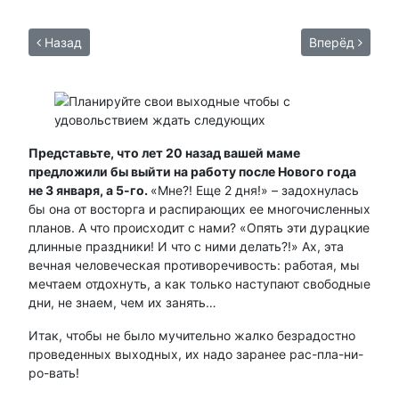
Назад
Вперёд
Представьте, что лет 20 назад вашей маме
предложили бы выйти на работу после Нового года
не 3 января, а 5-го.
«Мне?! Еще 2 дня!» – задохнулась
бы она от восторга и распирающих ее многочисленных
планов. А что происходит с нами? «Опять эти дурацкие
длинные праздники! И что с ними делать?!» Ах, эта
вечная человеческая противоречивость: работая, мы
мечтаем отдохнуть, а как только наступают свободные
дни, не знаем, чем их занять…
Итак, чтобы не было мучительно жалко безрадостно
проведенных выходных, их надо заранее рас-пла-ни-
ро-вать!