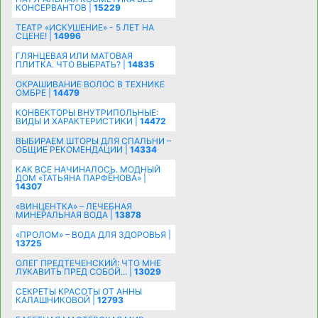
КОНСЕРВАНТОВ |
15229
ТЕАТР «ИСКУШЕНИЕ» - 5 ЛЕТ НА
СЦЕНЕ! |
14996
ГЛЯНЦЕВАЯ ИЛИ МАТОВАЯ
ПЛИТКА. ЧТО ВЫБРАТЬ? |
14835
ОКРАШИВАНИЕ ВОЛОС В ТЕХНИКЕ
ОМБРЕ |
14479
КОНВЕКТОРЫ ВНУТРИПОЛЬНЫЕ:
ВИДЫ И ХАРАКТЕРИСТИКИ |
14472
ВЫБИРАЕМ ШТОРЫ ДЛЯ СПАЛЬНИ –
ОБЩИЕ РЕКОМЕНДАЦИИ |
14334
КАК ВСЕ НАЧИНАЛОСЬ. МОДНЫЙ
ДОМ «ТАТЬЯНА ПАРФЁНОВА» |
14307
«ВИНЦЕНТКА» – ЛЕЧЕБНАЯ
МИНЕРАЛЬНАЯ ВОДА |
13878
«ПРОЛОМ» – ВОДА ДЛЯ ЗДОРОВЬЯ |
13725
ОЛЕГ ПРЕДТЕЧЕНСКИЙ: ЧТО МНЕ
ЛУКАВИТЬ ПРЕД СОБОЙ... |
13029
СЕКРЕТЫ КРАСОТЫ ОТ АННЫ
КАЛАШНИКОВОЙ |
12793