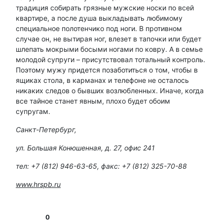
традиция собирать грязные мужские носки по всей
квартире, а после душа выкладывать любимому
специальное полотенчико под ноги. В противном
случае он, не вытирая ног, влезет в тапочки или будет
шлепать мокрыми босыми ногами по ковру. А в семье
молодой супруги – присутствовал тотальный контроль.
Поэтому мужу придется позаботиться о том, чтобы в
ящиках стола, в карманах и телефоне не осталось
никаких следов о бывших возлюбленных. Иначе, когда
все тайное станет явным, плохо будет обоим
супругам.
Санкт-Петербург,
ул. Большая Конюшенная, д. 27, офис 241
тел: +7 (812) 946-63-65, факс: +7 (812) 325-70-88
www.hrspb.ru
0