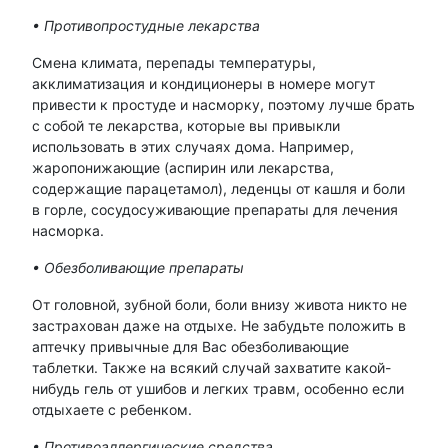
• Противопростудные лекарства
Смена климата, перепады температуры,
акклиматизация и кондиционеры в номере могут
привести к простуде и насморку, поэтому лучше брать
с собой те лекарства, которые вы привыкли
использовать в этих случаях дома. Например,
жаропонижающие (аспирин или лекарства,
содержащие парацетамол), леденцы от кашля и боли
в горле, сосудосуживающие препараты для лечения
насморка.
• Обезболивающие препараты
От головной, зубной боли, боли внизу живота никто не
застрахован даже на отдыхе. Не забудьте положить в
аптечку привычные для Вас обезболивающие
таблетки. Также на всякий случай захватите какой-
нибудь гель от ушибов и легких травм, особенно если
отдыхаете с ребенком.
• Противоаллергические средства