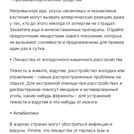
Непривычная еда, укусы насекомых и незнакомые
растения могут вызвать аллергическую реакцию даже
у тех, кто до этого никогда от аллергии не страдал.
Захватите еще и антигистаминные препараты. Отдайте
предпочтение лекарствам нового поколения, которые
не вызывают сонливости и предназначены для приема
один раз в сутки.
• Лекарства от желудочного-кишечного расстройства
Тяжесть в животе, вздутие, расстройство желудка или
отравление – самые распространенные проблемы на
отдыхе. Для экстренной помощи при расстройствах и
дисбактериозе помогут имодиум и активированный
уголь, какие-нибудь ферменты – для устранения
тяжести и вздутия и что-нибудь от изжоги.
• Антибиотики
В жарких странах могут обостриться инфекции и
вирусы. Учтите, что лекарства от герпеса (как и