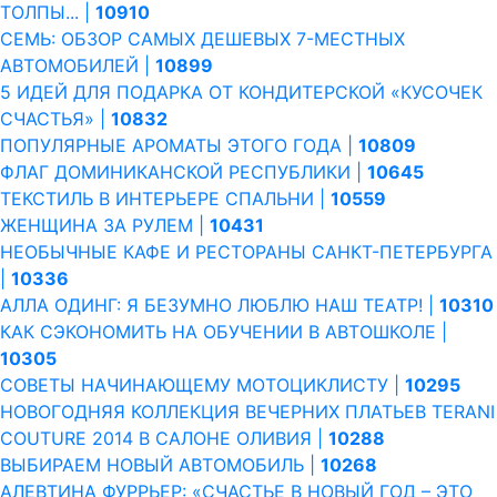
ТОЛПЫ... |
10910
СЕМЬ: ОБЗОР САМЫХ ДЕШЕВЫХ 7-МЕСТНЫХ
АВТОМОБИЛЕЙ |
10899
5 ИДЕЙ ДЛЯ ПОДАРКА ОТ КОНДИТЕРСКОЙ «КУСОЧЕК
СЧАСТЬЯ» |
10832
ПОПУЛЯРНЫЕ АРОМАТЫ ЭТОГО ГОДА |
10809
ФЛАГ ДОМИНИКАНСКОЙ РЕСПУБЛИКИ |
10645
ТЕКСТИЛЬ В ИНТЕРЬЕРЕ СПАЛЬНИ |
10559
ЖЕНЩИНА ЗА РУЛЕМ |
10431
НЕОБЫЧНЫЕ КАФЕ И РЕСТОРАНЫ САНКТ-ПЕТЕРБУРГА
|
10336
АЛЛА ОДИНГ: Я БЕЗУМНО ЛЮБЛЮ НАШ ТЕАТР! |
10310
КАК СЭКОНОМИТЬ НА ОБУЧЕНИИ В АВТОШКОЛЕ |
10305
СОВЕТЫ НАЧИНАЮЩЕМУ МОТОЦИКЛИСТУ |
10295
НОВОГОДНЯЯ КОЛЛЕКЦИЯ ВЕЧЕРНИХ ПЛАТЬЕВ TERANI
COUTURE 2014 В САЛОНЕ ОЛИВИЯ |
10288
ВЫБИРАЕМ НОВЫЙ АВТОМОБИЛЬ |
10268
АЛЕВТИНА ФУРРЬЕР: «СЧАСТЬЕ В НОВЫЙ ГОД – ЭТО