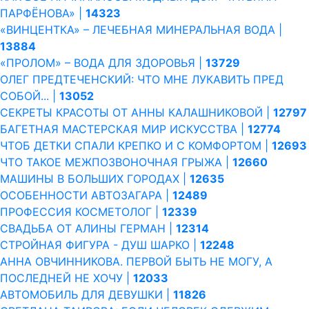
ПАРФЁНОВА» |
14323
«ВИНЦЕНТКА» – ЛЕЧЕБНАЯ МИНЕРАЛЬНАЯ ВОДА |
13884
«ПРОЛОМ» – ВОДА ДЛЯ ЗДОРОВЬЯ |
13729
ОЛЕГ ПРЕДТЕЧЕНСКИЙ: ЧТО МНЕ ЛУКАВИТЬ ПРЕД
СОБОЙ... |
13052
СЕКРЕТЫ КРАСОТЫ ОТ АННЫ КАЛАШНИКОВОЙ |
12797
БАГЕТНАЯ МАСТЕРСКАЯ МИР ИСКУССТВА |
12774
ЧТОБ ДЕТКИ СПАЛИ КРЕПКО И С КОМФОРТОМ |
12693
ЧТО ТАКОЕ МЕЖПОЗВОНОЧНАЯ ГРЫЖА |
12660
МАШИНЫ В БОЛЬШИХ ГОРОДАХ |
12635
ОСОБЕННОСТИ АВТОЗАГАРА |
12489
ПРОФЕССИЯ КОСМЕТОЛОГ |
12339
СВАДЬБА ОТ АЛИНЫ ГЕРМАН |
12314
СТРОЙНАЯ ФИГУРА - ДУШ ШАРКО |
12248
АННА ОВЧИННИКОВА. ПЕРВОЙ БЫТЬ НЕ МОГУ, А
ПОСЛЕДНЕЙ НЕ ХОЧУ |
12033
АВТОМОБИЛЬ ДЛЯ ДЕВУШКИ |
11826