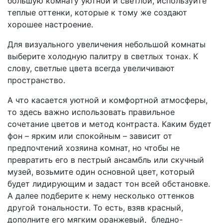
большую комнату уютной и светлой, используйте
теплые оттенки, которые к тому же создают
хорошее настроение.
Для визуального увеличения небольшой комнаты
выберите холодную палитру в светлых тонах. К
слову, светлые цвета всегда увеличивают
пространство.
А что касается уютной и комфортной атмосферы,
то здесь важно использовать правильное
сочетание цветов и метод контраста. Каким будет
фон – ярким или спокойным – зависит от
предпочтений хозяина комнат, но чтобы не
превратить его в пестрый ансамбль или скучный
музей, возьмите один основной цвет, который
будет лидирующим и задаст тон всей обстановке.
А далее подберите к нему несколько оттенков
другой тональности. То есть, взяв красный,
дополните его мягким оранжевый, бледно-