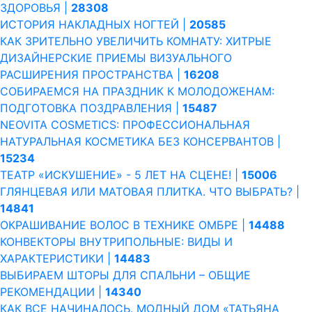
ЗДОРОВЬЯ |
28308
ИСТОРИЯ НАКЛАДНЫХ НОГТЕЙ |
20585
КАК ЗРИТЕЛЬНО УВЕЛИЧИТЬ КОМНАТУ: ХИТРЫЕ
ДИЗАЙНЕРСКИЕ ПРИЕМЫ ВИЗУАЛЬНОГО
РАСШИРЕНИЯ ПРОСТРАНСТВА |
16208
СОБИРАЕМСЯ НА ПРАЗДНИК К МОЛОДОЖЕНАМ:
ПОДГОТОВКА ПОЗДРАВЛЕНИЯ |
15487
NEOVITA COSMETICS: ПРОФЕССИОНАЛЬНАЯ
НАТУРАЛЬНАЯ КОСМЕТИКА БЕЗ КОНСЕРВАНТОВ |
15234
ТЕАТР «ИСКУШЕНИЕ» - 5 ЛЕТ НА СЦЕНЕ! |
15006
ГЛЯНЦЕВАЯ ИЛИ МАТОВАЯ ПЛИТКА. ЧТО ВЫБРАТЬ? |
14841
ОКРАШИВАНИЕ ВОЛОС В ТЕХНИКЕ ОМБРЕ |
14488
КОНВЕКТОРЫ ВНУТРИПОЛЬНЫЕ: ВИДЫ И
ХАРАКТЕРИСТИКИ |
14483
ВЫБИРАЕМ ШТОРЫ ДЛЯ СПАЛЬНИ – ОБЩИЕ
РЕКОМЕНДАЦИИ |
14340
КАК ВСЕ НАЧИНАЛОСЬ. МОДНЫЙ ДОМ «ТАТЬЯНА