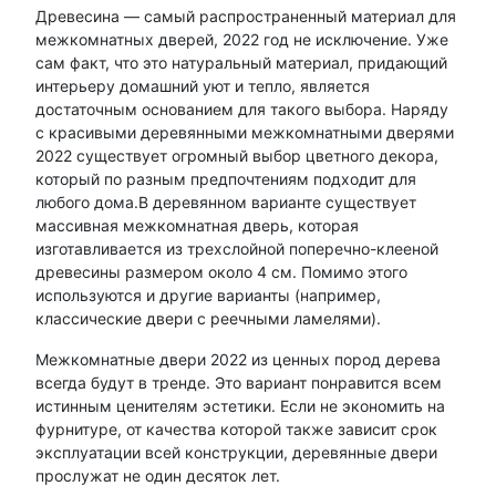
Древесина — самый распространенный материал для
межкомнатных дверей, 2022 год не исключение. Уже
сам факт, что это натуральный материал, придающий
интерьеру домашний уют и тепло, является
достаточным основанием для такого выбора. Наряду
с красивыми деревянными межкомнатными дверями
2022 существует огромный выбор цветного декора,
который по разным предпочтениям подходит для
любого дома.В деревянном варианте существует
массивная межкомнатная дверь, которая
изготавливается из трехслойной поперечно-клееной
древесины размером около 4 см. Помимо этого
используются и другие варианты (например,
классические двери с реечными ламелями).
Межкомнатные двери 2022 из ценных пород дерева
всегда будут в тренде. Это вариант понравится всем
истинным ценителям эстетики. Если не экономить на
фурнитуре, от качества которой также зависит срок
эксплуатации всей конструкции, деревянные двери
прослужат не один десяток лет.