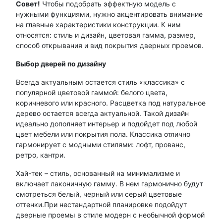
Совет!
Чтобы подобрать эффектную модель с
нужными функциями, нужно акцентировать внимание
на главные характеристики конструкции. К ним
относятся: стиль и дизайн, цветовая гамма, размер,
способ открывания и вид покрытия дверных проемов.
Выбор дверей по дизайну
Всегда актуальным остается стиль «классика» с
популярной цветовой гаммой: белого цвета,
коричневого или красного. Расцветка под натуральное
дерево остается всегда актуальной. Такой дизайн
идеально дополняет интерьер и подойдет под любой
цвет мебели или покрытия пола. Классика отлично
гармонирует с модными стилями: лофт, прованс,
ретро, кантри.
Хай-тек – стиль, основанный на минимализме и
включает лаконичную гамму. В нем гармонично будут
смотреться белый, черный или серый цветовые
оттенки.При нестандартной планировке подойдут
дверные проемы в стиле модерн с необычной формой