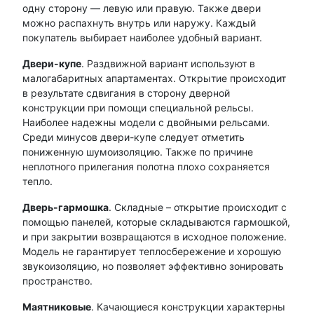
одну сторону — левую или правую. Также двери
можно распахнуть внутрь или наружу. Каждый
покупатель выбирает наиболее удобный вариант.
Двери-купе
. Раздвижной вариант используют в
малогабаритных апартаментах. Открытие происходит
в результате сдвигания в сторону дверной
конструкции при помощи специальной рельсы.
Наиболее надежны модели с двойными рельсами.
Среди минусов двери-купе следует отметить
пониженную шумоизоляцию. Также по причине
неплотного прилегания полотна плохо сохраняется
тепло.
Дверь-гармошка
. Складные – открытие происходит с
помощью панелей, которые складываются гармошкой,
и при закрытии возвращаются в исходное положение.
Модель не гарантирует теплосбережение и хорошую
звукоизоляцию, но позволяет эффективно зонировать
пространство.
Маятниковые
. Качающиеся конструкции характерны