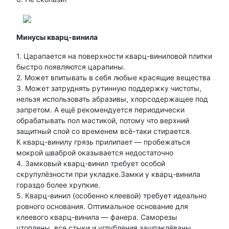
Минусы кварц-винила
1. Царапается на поверхности кварц-виниловой плитки
быстро появляются царапины.
2. Может впитывать в себя любые красящие вещества
3. Может затруднять рутинную поддержку чистоты,
нельзя использовать абразивы, хлорсодержащее под
запретом. А ещё рекомендуется периодически
обрабатывать пол мастикой, потому что верхний
защитный слой со временем всё-таки стирается.
К кварц-винилу грязь прилипает — пробежаться
мокрой шваброй оказывается недостаточно
4. Замковый кварц-винил требует особой
скрупулёзности при укладке.Замки у кварц-винила
гораздо более хрупкие.
5. Кварц-винил (особенно клеевой) требует идеально
ровного основания. Оптимальное основание для
клеевого кварц-винила — фанера. Саморезы
утоплены, все стыки и углубления зашпаклёваны.