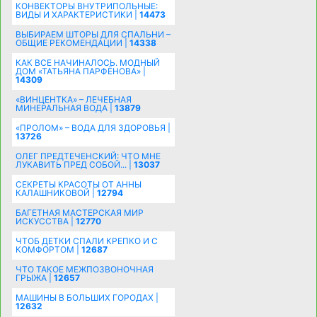
КОНВЕКТОРЫ ВНУТРИПОЛЬНЫЕ:
ВИДЫ И ХАРАКТЕРИСТИКИ |
14473
ВЫБИРАЕМ ШТОРЫ ДЛЯ СПАЛЬНИ –
ОБЩИЕ РЕКОМЕНДАЦИИ |
14338
КАК ВСЕ НАЧИНАЛОСЬ. МОДНЫЙ
ДОМ «ТАТЬЯНА ПАРФЁНОВА» |
14309
«ВИНЦЕНТКА» – ЛЕЧЕБНАЯ
МИНЕРАЛЬНАЯ ВОДА |
13879
«ПРОЛОМ» – ВОДА ДЛЯ ЗДОРОВЬЯ |
13726
ОЛЕГ ПРЕДТЕЧЕНСКИЙ: ЧТО МНЕ
ЛУКАВИТЬ ПРЕД СОБОЙ... |
13037
СЕКРЕТЫ КРАСОТЫ ОТ АННЫ
КАЛАШНИКОВОЙ |
12794
БАГЕТНАЯ МАСТЕРСКАЯ МИР
ИСКУССТВА |
12770
ЧТОБ ДЕТКИ СПАЛИ КРЕПКО И С
КОМФОРТОМ |
12687
ЧТО ТАКОЕ МЕЖПОЗВОНОЧНАЯ
ГРЫЖА |
12657
МАШИНЫ В БОЛЬШИХ ГОРОДАХ |
12632