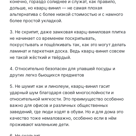
конечно, гораздо солиднее и служат, как правило,
дольше, но кварц-винил — не самая плохая
альтернатива с более низкой стоимостью и с намного
более простой укладкой.
3. Не скрипит, даже замковая кварц-виниловая плитка
не начинает со временем поскрипывать,
похрустывать и пощёлкивать так, как это могут делать
ламинат и паркетная доска. Ведь кварц-винил совсем
не такой жёсткий и твёрдый.
4. Относительно безопасен для упавшей посуды и
других легко бьющихся предметов
5. Не шумит как и линолеум, кварц-винил гасит
ударный шум благодаря своей многослойности и
относительной мягкости. Это преимущество особенно
важно для офисов и различных общественных
заведений, где люди ходят в обуви. Но и для дома это
качество тоже немаловажно, особенно если в нём
проживают маленькие дети.
6. Не скользит