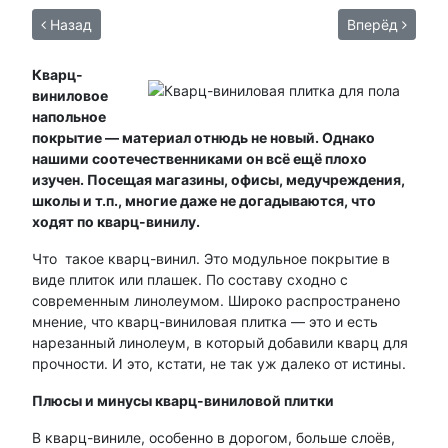
Назад
Вперёд
Кварц-
виниловое
напольное
покрытие — материал отнюдь не новый. Однако
нашими соотечественниками он всё ещё плохо
изучен. Посещая магазины, офисы, медучреждения,
школы и т.п., многие даже не догадываются, что
ходят по кварц-винилу.
Что такое кварц-винил. Это модульное покрытие в
виде плиток или плашек. По составу сходно с
современным линолеумом. Широко распространено
мнение, что кварц-виниловая плитка — это и есть
нарезанный линолеум, в который добавили кварц для
прочности. И это, кстати, не так уж далеко от истины.
Плюсы и минусы кварц-виниловой плитки
В кварц-виниле, особенно в дорогом, больше слоёв,