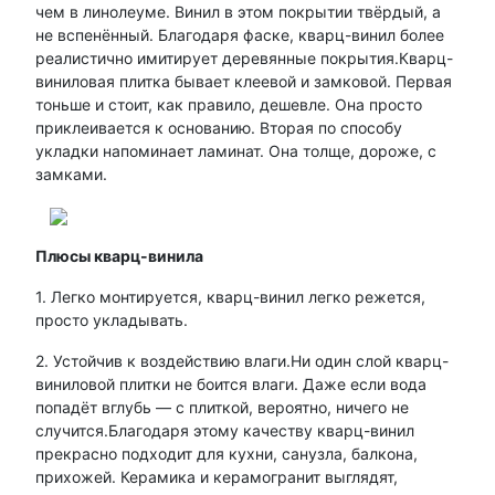
чем в линолеуме. Винил в этом покрытии твёрдый, а
не вспенённый. Благодаря фаске, кварц-винил более
реалистично имитирует деревянные покрытия.Кварц-
виниловая плитка бывает клеевой и замковой. Первая
тоньше и стоит, как правило, дешевле. Она просто
приклеивается к основанию. Вторая по способу
укладки напоминает ламинат. Она толще, дороже, с
замками.
Плюсы кварц-винила
1. Легко монтируется, кварц-винил легко режется,
просто укладывать.
2. Устойчив к воздействию влаги.Ни один слой кварц-
виниловой плитки не боится влаги. Даже если вода
попадёт вглубь — с плиткой, вероятно, ничего не
случится.Благодаря этому качеству кварц-винил
прекрасно подходит для кухни, санузла, балкона,
прихожей. Керамика и керамогранит выглядят,