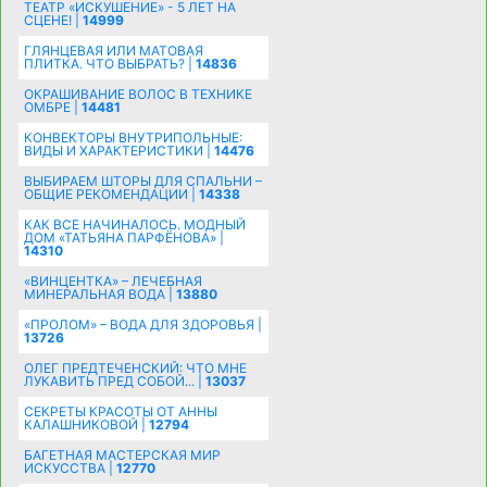
ТЕАТР «ИСКУШЕНИЕ» - 5 ЛЕТ НА
СЦЕНЕ! |
14999
ГЛЯНЦЕВАЯ ИЛИ МАТОВАЯ
ПЛИТКА. ЧТО ВЫБРАТЬ? |
14836
ОКРАШИВАНИЕ ВОЛОС В ТЕХНИКЕ
ОМБРЕ |
14481
КОНВЕКТОРЫ ВНУТРИПОЛЬНЫЕ:
ВИДЫ И ХАРАКТЕРИСТИКИ |
14476
ВЫБИРАЕМ ШТОРЫ ДЛЯ СПАЛЬНИ –
ОБЩИЕ РЕКОМЕНДАЦИИ |
14338
КАК ВСЕ НАЧИНАЛОСЬ. МОДНЫЙ
ДОМ «ТАТЬЯНА ПАРФЁНОВА» |
14310
«ВИНЦЕНТКА» – ЛЕЧЕБНАЯ
МИНЕРАЛЬНАЯ ВОДА |
13880
«ПРОЛОМ» – ВОДА ДЛЯ ЗДОРОВЬЯ |
13726
ОЛЕГ ПРЕДТЕЧЕНСКИЙ: ЧТО МНЕ
ЛУКАВИТЬ ПРЕД СОБОЙ... |
13037
СЕКРЕТЫ КРАСОТЫ ОТ АННЫ
КАЛАШНИКОВОЙ |
12794
БАГЕТНАЯ МАСТЕРСКАЯ МИР
ИСКУССТВА |
12770