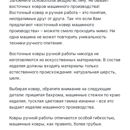
Запомните основополагающую истину: не бывает
восточных ковров машинного производства!
Восточный ковер и ручная работа – это понятия,
неотделимые друг от друга. Так что если Вам
предлагают «восточный ковер машинного
производства» – можете смело проходить мимо. Ни
одна машина не может повторить уникальность
техники ручного плетения.
Восточные ковры ручной работы никогда не
изготовляются из искусственных материалов. В состав
изделия должны входить материалы только
естественного происхождения: натуральная шерсть,
шелк.
Выбирая ковер, обратите внимание на следующие
детали: пришитая бахрома, машинные стежки по краю
изделия, тусклая цветовая гамма изнанки – все это
выдает изделие машинного производства.
Ковры ручной работы отличаются особой гибкостью,
машинные ковры, как правило, более грубые.