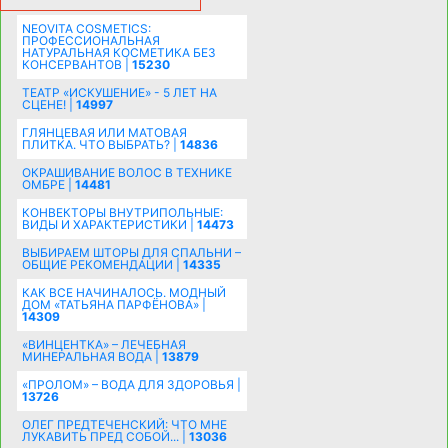
ПОЗДРАВЛЕНИЯ |
15483
NEOVITA COSMETICS:
ПРОФЕССИОНАЛЬНАЯ
НАТУРАЛЬНАЯ КОСМЕТИКА БЕЗ
КОНСЕРВАНТОВ |
15230
ТЕАТР «ИСКУШЕНИЕ» - 5 ЛЕТ НА
СЦЕНЕ! |
14997
ГЛЯНЦЕВАЯ ИЛИ МАТОВАЯ
ПЛИТКА. ЧТО ВЫБРАТЬ? |
14836
ОКРАШИВАНИЕ ВОЛОС В ТЕХНИКЕ
ОМБРЕ |
14481
КОНВЕКТОРЫ ВНУТРИПОЛЬНЫЕ:
ВИДЫ И ХАРАКТЕРИСТИКИ |
14473
ВЫБИРАЕМ ШТОРЫ ДЛЯ СПАЛЬНИ –
ОБЩИЕ РЕКОМЕНДАЦИИ |
14335
КАК ВСЕ НАЧИНАЛОСЬ. МОДНЫЙ
ДОМ «ТАТЬЯНА ПАРФЁНОВА» |
14309
«ВИНЦЕНТКА» – ЛЕЧЕБНАЯ
МИНЕРАЛЬНАЯ ВОДА |
13879
«ПРОЛОМ» – ВОДА ДЛЯ ЗДОРОВЬЯ |
13726
ОЛЕГ ПРЕДТЕЧЕНСКИЙ: ЧТО МНЕ
ЛУКАВИТЬ ПРЕД СОБОЙ... |
13036