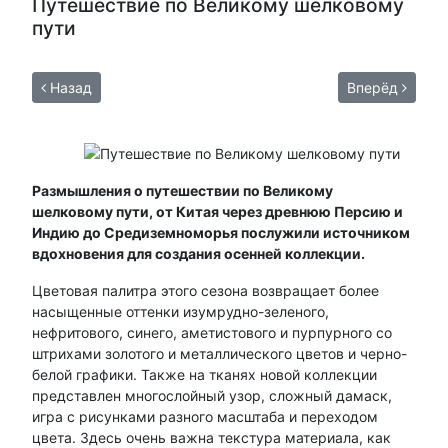
Путешествие по Великому шелковому
пути
Назад
Вперёд
Размышления о путешествии по Великому
шелковому пути, от Китая через древнюю Персию и
Индию до Средиземноморья послужили источником
вдохновения для создания осенней коллекции.
Цветовая палитра этого сезона возвращает более
насыщенные оттенки изумрудно-зеленого,
нефритового, синего, аметистового и пурпурного со
штрихами золотого и металлического цветов и черно-
белой графики. Также на тканях новой коллекции
представлен многослойный узор, сложный дамаск,
игра с рисунками разного масштаба и переходом
цвета. Здесь очень важна текстура материала, как