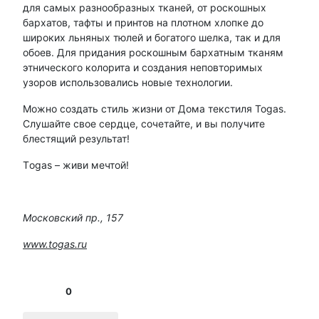
для самых разнообразных тканей, от роскошных
бархатов, тафты и принтов на плотном хлопке до
широких льняных тюлей и богатого шелка, так и для
обоев. Для придания роскошным бархатным тканям
этнического колорита и создания неповторимых
узоров использовались новые технологии.
Можно создать стиль жизни от Дома текстиля Togas.
Слушайте свое сердце, сочетайте, и вы получите
блестящий результат!
Тogas – живи мечтой!
Московский пр., 157
www.togas.ru
0