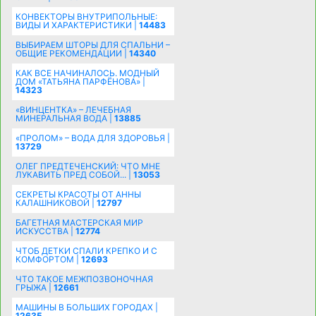
КОНВЕКТОРЫ ВНУТРИПОЛЬНЫЕ:
ВИДЫ И ХАРАКТЕРИСТИКИ |
14483
ВЫБИРАЕМ ШТОРЫ ДЛЯ СПАЛЬНИ –
ОБЩИЕ РЕКОМЕНДАЦИИ |
14340
КАК ВСЕ НАЧИНАЛОСЬ. МОДНЫЙ
ДОМ «ТАТЬЯНА ПАРФЁНОВА» |
14323
«ВИНЦЕНТКА» – ЛЕЧЕБНАЯ
МИНЕРАЛЬНАЯ ВОДА |
13885
«ПРОЛОМ» – ВОДА ДЛЯ ЗДОРОВЬЯ |
13729
ОЛЕГ ПРЕДТЕЧЕНСКИЙ: ЧТО МНЕ
ЛУКАВИТЬ ПРЕД СОБОЙ... |
13053
СЕКРЕТЫ КРАСОТЫ ОТ АННЫ
КАЛАШНИКОВОЙ |
12797
БАГЕТНАЯ МАСТЕРСКАЯ МИР
ИСКУССТВА |
12774
ЧТОБ ДЕТКИ СПАЛИ КРЕПКО И С
КОМФОРТОМ |
12693
ЧТО ТАКОЕ МЕЖПОЗВОНОЧНАЯ
ГРЫЖА |
12661
МАШИНЫ В БОЛЬШИХ ГОРОДАХ |
12635