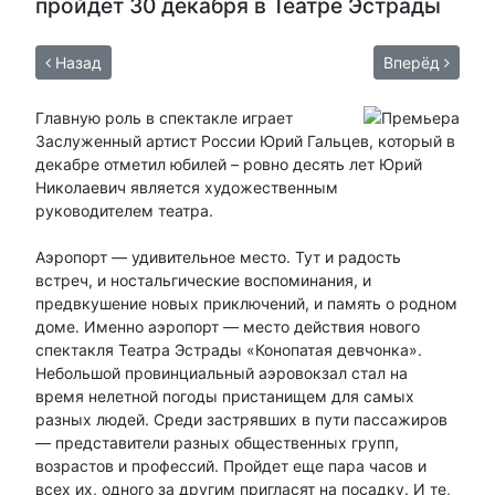
пройдёт 30 декабря в Театре Эстрады
Назад
Вперёд
Главную роль в спектакле играет
Заслуженный артист России Юрий Гальцев, который в
декабре отметил юбилей – ровно десять лет Юрий
Николаевич является художественным
руководителем театра.
Аэропорт — удивительное место. Тут и радость
встреч, и ностальгические воспоминания, и
предвкушение новых приключений, и память о родном
доме. Именно аэропорт — место действия нового
спектакля Театра Эстрады «Конопатая девчонка».
Небольшой провинциальный аэровокзал стал на
время нелетной погоды пристанищем для самых
разных людей. Среди застрявших в пути пассажиров
— представители разных общественных групп,
возрастов и профессий. Пройдет еще пара часов и
всех их, одного за другим пригласят на посадку. И те,