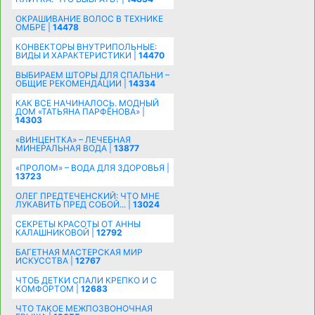
ОКРАШИВАНИЕ ВОЛОС В ТЕХНИКЕ
ОМБРЕ |
14478
КОНВЕКТОРЫ ВНУТРИПОЛЬНЫЕ:
ВИДЫ И ХАРАКТЕРИСТИКИ |
14470
ВЫБИРАЕМ ШТОРЫ ДЛЯ СПАЛЬНИ –
ОБЩИЕ РЕКОМЕНДАЦИИ |
14334
КАК ВСЕ НАЧИНАЛОСЬ. МОДНЫЙ
ДОМ «ТАТЬЯНА ПАРФЁНОВА» |
14303
«ВИНЦЕНТКА» – ЛЕЧЕБНАЯ
МИНЕРАЛЬНАЯ ВОДА |
13877
«ПРОЛОМ» – ВОДА ДЛЯ ЗДОРОВЬЯ |
13723
ОЛЕГ ПРЕДТЕЧЕНСКИЙ: ЧТО МНЕ
ЛУКАВИТЬ ПРЕД СОБОЙ... |
13024
СЕКРЕТЫ КРАСОТЫ ОТ АННЫ
КАЛАШНИКОВОЙ |
12792
БАГЕТНАЯ МАСТЕРСКАЯ МИР
ИСКУССТВА |
12767
ЧТОБ ДЕТКИ СПАЛИ КРЕПКО И С
КОМФОРТОМ |
12683
ЧТО ТАКОЕ МЕЖПОЗВОНОЧНАЯ