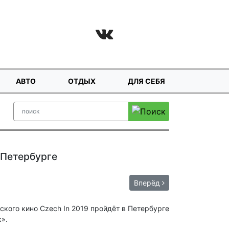
АВТО
ОТДЫХ
ДЛЯ СЕБЯ
 Петербурге
Вперёд
к».