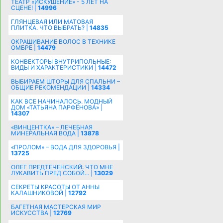
ТЕАТР «ИСКУШЕНИЕ» - 5 ЛЕТ НА
СЦЕНЕ! |
14996
ГЛЯНЦЕВАЯ ИЛИ МАТОВАЯ
ПЛИТКА. ЧТО ВЫБРАТЬ? |
14835
ОКРАШИВАНИЕ ВОЛОС В ТЕХНИКЕ
ОМБРЕ |
14479
КОНВЕКТОРЫ ВНУТРИПОЛЬНЫЕ:
ВИДЫ И ХАРАКТЕРИСТИКИ |
14472
ВЫБИРАЕМ ШТОРЫ ДЛЯ СПАЛЬНИ –
ОБЩИЕ РЕКОМЕНДАЦИИ |
14334
КАК ВСЕ НАЧИНАЛОСЬ. МОДНЫЙ
ДОМ «ТАТЬЯНА ПАРФЁНОВА» |
14307
«ВИНЦЕНТКА» – ЛЕЧЕБНАЯ
МИНЕРАЛЬНАЯ ВОДА |
13878
«ПРОЛОМ» – ВОДА ДЛЯ ЗДОРОВЬЯ |
13725
ОЛЕГ ПРЕДТЕЧЕНСКИЙ: ЧТО МНЕ
ЛУКАВИТЬ ПРЕД СОБОЙ... |
13029
СЕКРЕТЫ КРАСОТЫ ОТ АННЫ
КАЛАШНИКОВОЙ |
12792
БАГЕТНАЯ МАСТЕРСКАЯ МИР
ИСКУССТВА |
12769