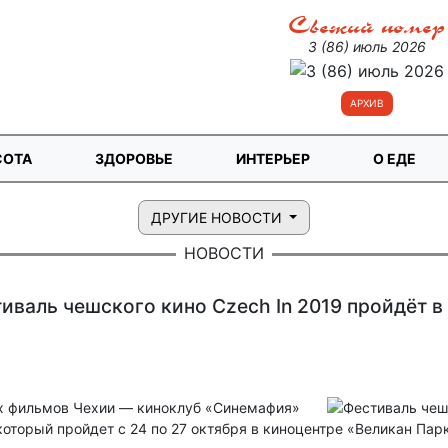
Свежий номер
3 (86) июль 2026
АРХИВ
СОТА
ЗДОРОВЬЕ
ИНТЕРЬЕР
О ЕДЕ
ДРУГИЕ НОВОСТИ
НОВОСТИ
иваль чешского кино Czech In 2019 пройдёт в
х фильмов Чехии — киноклуб «Синемафия»
который пройдет с 24 по 27 октября в киноцентре «Великан Пар