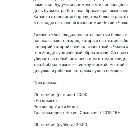
поместье. Будучи современным и просвещённы
дочь бурмистра Катынка, бросающая вызов ме
Катынка становится барону, тем больше растёт
4 награды на главной кинопремии Чехии «Чешс
Триллер «Без следа» является частью большого
рассказывают о людях, которые пытаются забыт
сценарий которой написал известный в Чехии 
герой ведёт уединённый образ жизни. Он практ
убирает за собой, оставляя дом в том же виде
такой образ жизни — тишину и покой. Но этой 
девушка и ребёнок, которым нужна помощь.
Программа:
25 октября (пятница) 20:00
«На крыше»
Режиссёр Иржи Мадл
Трагикомедия / Чехия, Словакия / 2019 16+
26 октября (суббота) 20:00