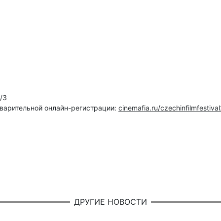
/3
дварительной онлайн-регистрации:
cinemafia.ru/czechinfilmfestiva
ДРУГИЕ НОВОСТИ