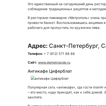
Это единственный на сегодняшний день рестора
соблюдение традиционных рецептов и методик 
В ресторане-пивоварне «Метрополь» очень при
провести банкет. Воспользовавшись акциями в
рабочего дня пропустить по кружечке пива.
Адрес:
Санкт-Петербург, С
Телефон:
+ 7 (812) 571 88 88
Сайт:
www.demetropole.ru
Антикафе Циферблат
Популярная сеть «антикафе», где гости платят
– это место, куда приходят, как к себе домой.
захотите.
В непринужденной атмосфере рождается самая