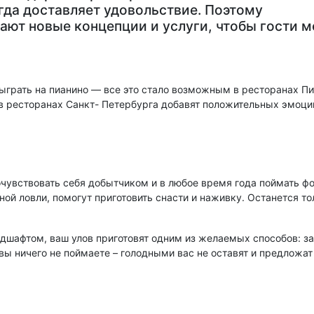
гда доставляет удовольствие. Поэтому
ают новые концепции и услуги, чтобы гости м
сыграть на пианино — все это стало возможным в ресторанах П
 в ресторанах Санкт- Петербурга добавят положительных эмоций
увствовать себя добытчиком и в любое время года поймать фор
й ловли, помогут приготовить снасти и наживку. Останется то
шафтом, ваш улов приготовят одним из желаемых способов: зажа
 вы ничего не поймаете – голодными вас не оставят и предложа