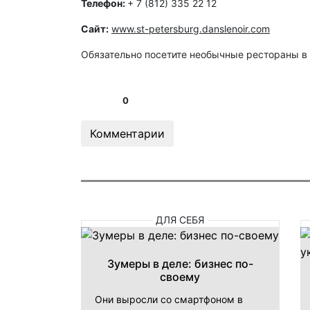
Телефон:
+ 7 (812) 335 22 12
Сайт:
www.st-petersburg.danslenoir.com
Обязательно посетите необычные рестораны в 
0
Комментарии
ДЛЯ СЕБЯ
Зумеры в деле: бизнес по-
своему
Они выросли со смартфоном в