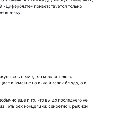
 В «Циферблате» приветствуется только
вечеринку.
окунетесь в мир, где можно только
ает внимание на вкус и запах блюда, а в
еобычно еще и то, что вы до последнего не
из четырех концепций: секретной, рыбной,