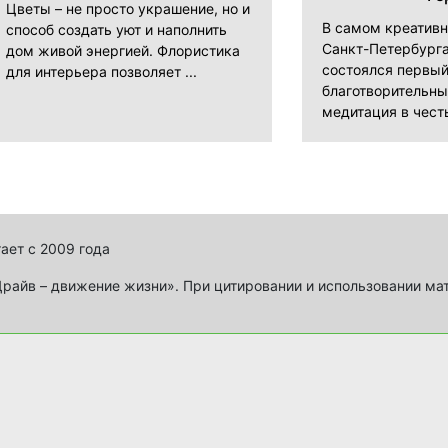
Цветы – не просто украшение, но и
В самом креатив
способ создать уют и наполнить
Санкт-Петербурга
дом живой энергией. Флористика
состоялся первы
для интерьера позволяет ...
благотворительны
медитация в честь
ает с 2009 года
айв – движение жизни». При цитировании и использовании ма