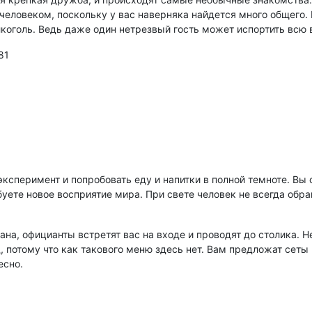
человеком, поскольку у вас наверняка найдется много общего.
лкоголь. Ведь даже один нетрезвый гость может испортить всю 
81
ксперимент и попробовать еду и напитки в полной темноте. Вы 
ете новое восприятие мира. При свете человек не всегда обращ
ана, официанты встретят вас на входе и проводят до столика. Н
 потому что как такового меню здесь нет. Вам предложат сеты 
есно.