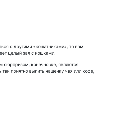
ься с другими «кошатниками», то вам
еет целый зал с кошками.
ым сюрпризом, конечно же, являются
так приятно выпить чашечку чая или кофе,