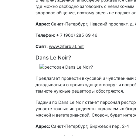
где можно свободно заговорить с незнакомым 
здоровое общение, поэтому здесь не подают а
Адрес:
Санкт-Петербург, Невский проспект, д. 
Телефон:
+ 7 (960) 285 69 46
Сайт:
www.ziferblat.net
Dans Le Noir?
Предлагает провести вкусовой и чувственный э
догадываться о происходящем вокруг и попробу
темноте нужные рецепторы обостряются.
Гидами по Dans Le Noir станет персонал рестор
узнаете точные ингредиенты подаваемых блюд,
мясной и вегетарианской. Словом, будет интер
Адрес:
Санкт-Петербург, Биржевой пер. 2-4