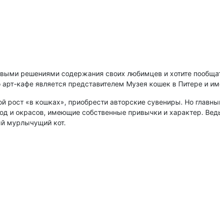
овыми решениями содержания своих любимцев и хотите пообщат
о арт-кафе является представителем Музея кошек в Питере и им
ой рост «в кошках», приобрести авторские сувениры. Но главн
 и окрасов, имеющие собственные привычки и характер. Ведь 
ый мурлычущий кот.