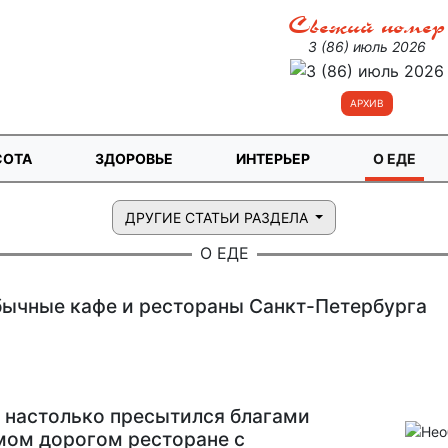
Свежий номер
3 (86) июль 2026
АРХИВ
СОТА
ЗДОРОВЬЕ
ИНТЕРЬЕР
О ЕДЕ
ДРУГИЕ СТАТЬИ РАЗДЕЛА
О ЕДЕ
ычные кафе и рестораны Санкт-Петербурга
 настолько пресытился благами
мом дорогом ресторане с