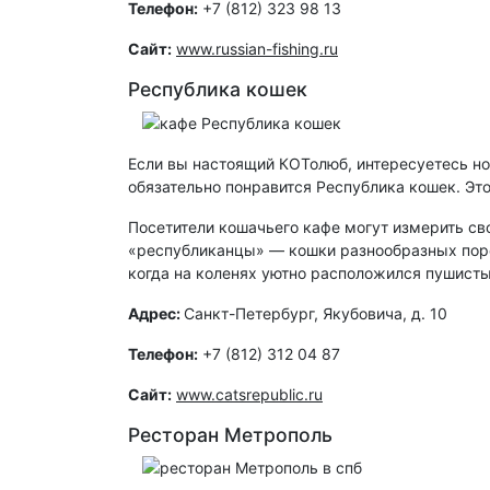
Телефон:
+7 (812) 323 98 13
Сайт:
www.russian-fishing.ru
Республика кошек
Если вы настоящий КОТолюб, интересуетесь н
обязательно понравится Республика кошек. Эт
Посетители кошачьего кафе могут измерить св
«республиканцы» — кошки разнообразных пород
когда на коленях уютно расположился пушист
Адрес:
Санкт-Петербург, Якубовича, д. 10
Телефон:
+7 (812) 312 04 87
Сайт:
www.catsrepublic.ru
Ресторан Метрополь