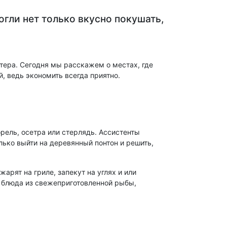
огли нет только вкусно покушать,
итера. Сегодня мы расскажем о местах, где
, ведь экономить всегда приятно.
ель, осетра или стерлядь. Ассистенты
лько выйти на деревянный понтон и решить,
рят на гриле, запекут на углях и или
т блюда из свежеприготовленной рыбы,