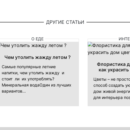
ДРУГИЕ СТАТЬИ
О ЕДЕ
ИНТЕ
Чем утолить жажду летом ?
Флористика д
Самые популярные летние
как украсить
напитки, чем утолить жажду и
стоит ли их употреблять?
Цветы – не прост
Минеральная водаОдин из лучших
способ создать ую
вариантов...
дом живой энерги
для интерьера поз