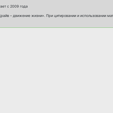
ает с 2009 года
айв – движение жизни». При цитировании и использовании ма