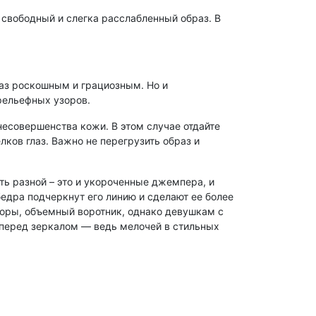
т свободный и слегка расслабленный образ. В
аз роскошным и грациозным. Но и
рельефных узоров.
есовершенства кожи. В этом случае отдайте
ков глаз. Важно не перегрузить образ и
ь разной – это и укороченные джемпера, и
едра подчеркнут его линию и сделают ее более
зоры, объемный воротник, однако девушкам с
 перед зеркалом — ведь мелочей в стильных