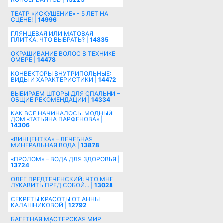
ТЕАТР «ИСКУШЕНИЕ» - 5 ЛЕТ НА
СЦЕНЕ! |
14996
ГЛЯНЦЕВАЯ ИЛИ МАТОВАЯ
ПЛИТКА. ЧТО ВЫБРАТЬ? |
14835
ОКРАШИВАНИЕ ВОЛОС В ТЕХНИКЕ
ОМБРЕ |
14478
КОНВЕКТОРЫ ВНУТРИПОЛЬНЫЕ:
ВИДЫ И ХАРАКТЕРИСТИКИ |
14472
ВЫБИРАЕМ ШТОРЫ ДЛЯ СПАЛЬНИ –
ОБЩИЕ РЕКОМЕНДАЦИИ |
14334
КАК ВСЕ НАЧИНАЛОСЬ. МОДНЫЙ
ДОМ «ТАТЬЯНА ПАРФЁНОВА» |
14306
«ВИНЦЕНТКА» – ЛЕЧЕБНАЯ
МИНЕРАЛЬНАЯ ВОДА |
13878
«ПРОЛОМ» – ВОДА ДЛЯ ЗДОРОВЬЯ |
13724
ОЛЕГ ПРЕДТЕЧЕНСКИЙ: ЧТО МНЕ
ЛУКАВИТЬ ПРЕД СОБОЙ... |
13028
СЕКРЕТЫ КРАСОТЫ ОТ АННЫ
КАЛАШНИКОВОЙ |
12792
БАГЕТНАЯ МАСТЕРСКАЯ МИР