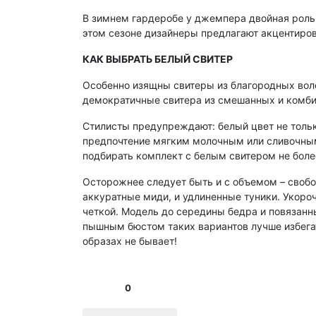
В зимнем гардеробе у джемпера двойная роль. 
этом сезоне дизайнеры предлагают акцентиро
КАК ВЫБРАТЬ БЕЛЫЙ СВИТЕР
Особенно изящны свитеры из благородных вол
демократичные свитера из смешанных и комби
Стилисты предупреждают: белый цвет не тольк
предпочтение мягким молочным или сливочным 
подбирать комплект с белым свитером не боле
Осторожнее следует быть и с объемом – своб
аккуратные миди, и удлиненные туники. Укоро
четкой. Модель до середины бедра и повязанн
пышным бюстом таких вариантов лучше избегат
образах не бывает!
0