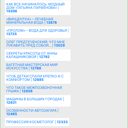
КАК ВСЕ НАЧИНАЛОСЬ. МОДНЫЙ
ДОМ «ТАТЬЯНА ПАРФЁНОВА» |
14306
«ВИНЦЕНТКА» – ЛЕЧЕБНАЯ
МИНЕРАЛЬНАЯ ВОДА |
13878
«ПРОЛОМ» – ВОДА ДЛЯ ЗДОРОВЬЯ |
13725
ОЛЕГ ПРЕДТЕЧЕНСКИЙ: ЧТО МНЕ
ЛУКАВИТЬ ПРЕД СОБОЙ... |
13029
СЕКРЕТЫ КРАСОТЫ ОТ АННЫ
КАЛАШНИКОВОЙ |
12792
БАГЕТНАЯ МАСТЕРСКАЯ МИР
ИСКУССТВА |
12769
ЧТОБ ДЕТКИ СПАЛИ КРЕПКО И С
КОМФОРТОМ |
12685
ЧТО ТАКОЕ МЕЖПОЗВОНОЧНАЯ
ГРЫЖА |
12656
МАШИНЫ В БОЛЬШИХ ГОРОДАХ |
12631
ОСОБЕННОСТИ АВТОЗАГАРА |
12485
ПРОФЕССИЯ КОСМЕТОЛОГ |
12333