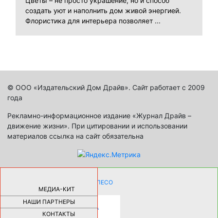
Цветы – не просто украшение, но и способ
создать уют и наполнить дом живой энергией.
Флористика для интерьера позволяет ...
© ООО «Издательский Дом Драйв». Сайт работает с 2009
года
Рекламно-информационное издание «Журнал Драйв –
движение жизни». При цитировании и использовании
материалов ссылка на сайт обязательна
КАК ДЕВУШКЕ ПОМЕНЯТЬ КОЛЕСО
НА АВТОМОБИЛЕ |
69177
МЕДИА-КИТ
НАШИ ПАРТНЕРЫ
НОВЫЕ РАЗРАБОТКИ ДЛЯ
ОЗДОРОВЛЕНИЯ ОРГАНИЗМА
ПЛАТФОРМА ШУМАННА 3Д И
КОНТАКТЫ