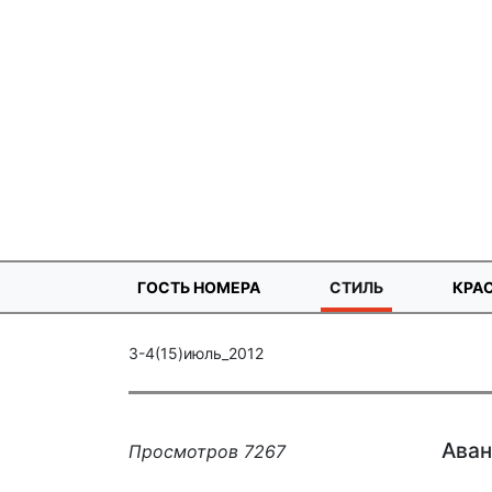
ГОСТЬ НОМЕРА
СТИЛЬ
КРА
3-4(15)июль_2012
Аван
Просмотров 7267