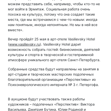
можем представить себе, например, чтобы кто-то не
мог войти в Эрмитаж. Социальная работа очень
похожа на культуру, потому что она создает такие
места, где мы встречаемся с чем-то новым: иногда
нам понятным, иногда непонятным. Но мы в ней все
вместе».
Вечер пройдёт 25 мая в арт-отеле Vasilievsky Hotel
(
www.vasilievsky.ru
). Vasilievsky Hotel дарит
возможность собрать гостей: бизнесменов, деятелей
культуры и спорта в творческой и гостеприимной
атмосфере уникального арт-отеля Санкт-Петербурга.
Собранные средства будут направлены на занятия в
арт-студии и творческих мастерских подопечных
благотворительной организации «Перспективы» из
Психоневрологического интерната № 3 г. Петергофа.
В аукционе будут участвовать также работы
художников – подопечных «Перспектив»: Виктора
Васильева, Дмитрия Бутина, Юлии Родиной и