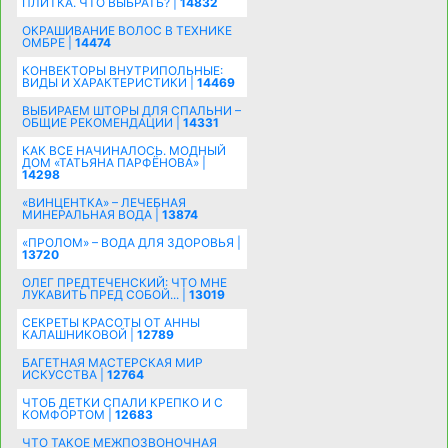
ПЛИТКА. ЧТО ВЫБРАТЬ? |
14832
ОКРАШИВАНИЕ ВОЛОС В ТЕХНИКЕ
ОМБРЕ |
14474
КОНВЕКТОРЫ ВНУТРИПОЛЬНЫЕ:
ВИДЫ И ХАРАКТЕРИСТИКИ |
14469
ВЫБИРАЕМ ШТОРЫ ДЛЯ СПАЛЬНИ –
ОБЩИЕ РЕКОМЕНДАЦИИ |
14331
КАК ВСЕ НАЧИНАЛОСЬ. МОДНЫЙ
ДОМ «ТАТЬЯНА ПАРФЁНОВА» |
14298
«ВИНЦЕНТКА» – ЛЕЧЕБНАЯ
МИНЕРАЛЬНАЯ ВОДА |
13874
«ПРОЛОМ» – ВОДА ДЛЯ ЗДОРОВЬЯ |
13720
ОЛЕГ ПРЕДТЕЧЕНСКИЙ: ЧТО МНЕ
ЛУКАВИТЬ ПРЕД СОБОЙ... |
13019
СЕКРЕТЫ КРАСОТЫ ОТ АННЫ
КАЛАШНИКОВОЙ |
12789
БАГЕТНАЯ МАСТЕРСКАЯ МИР
ИСКУССТВА |
12764
ЧТОБ ДЕТКИ СПАЛИ КРЕПКО И С
КОМФОРТОМ |
12683
ЧТО ТАКОЕ МЕЖПОЗВОНОЧНАЯ