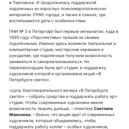
в Павловске. И продолжилась поддержкой
подопечных во взрослых психоневрологических
интернатах (ПНИ) города, а также в семьях, где
воспитываются дети с особенностями.
ПНИ № 3 в Петергофе был первым интернатом, куда в
1999 году «Перспективы» пришли за своими
подопечными. Именно здесь возникли театральная и
компьютерная студии, мастерские керамики и
рукоделия, где подопечные получили возможность
заниматься и самореализовываться. Но
первопроходцем была арт-студия, в поддержку
художников которой и организована акция «В
Петербурге светло».
«Цель благотворительного вечера «В Петербурге
светло» – собрать средства и поддержать работу арт-
студии. Чтобы современные художники имели
возможность творить дальше, – отметила
Светлана
Мамонова.
– Важно, что акция идет от современных
художников, которые объединились, чтобы
поддержать работу коллег – особых художников,