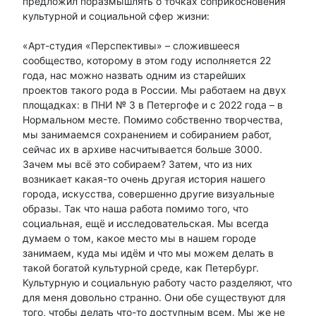
предложил поразмышлять о точках соприкосновения
культурной и социальной сфер жизни:
«Арт-студия «Перспективы» – сложившееся
сообщество, которому в этом году исполняется 22
года, нас можно назвать одним из старейших
проектов такого рода в России. Мы работаем на двух
площадках: в ПНИ № 3 в Петергофе и с 2022 года – в
Нормальном месте. Помимо собственно творчества,
мы занимаемся сохранением и собиранием работ,
сейчас их в архиве насчитывается больше 3000.
Зачем мы всё это собираем? Затем, что из них
возникает какая-то очень другая история нашего
города, искусства, совершенно другие визуальные
образы. Так что наша работа помимо того, что
социальная, ещё и исследовательская. Мы всегда
думаем о том, какое место мы в нашем городе
занимаем, куда мы идём и что мы можем делать в
такой богатой культурной среде, как Петербург.
Культурную и социальную работу часто разделяют, что
для меня довольно странно. Они обе существуют для
того, чтобы делать что-то доступным всем. Мы же не