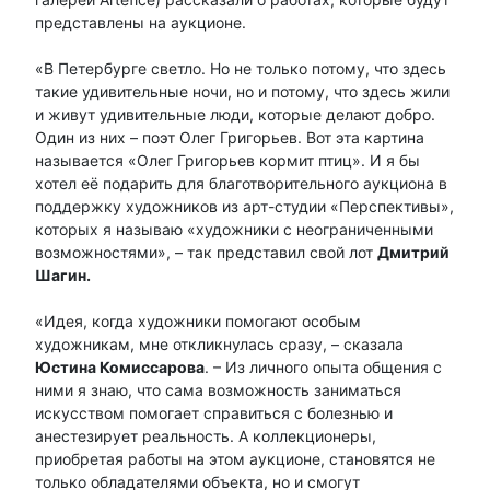
представлены на аукционе.
«В Петербурге светло. Но не только потому, что здесь
такие удивительные ночи, но и потому, что здесь жили
и живут удивительные люди, которые делают добро.
Один из них – поэт Олег Григорьев. Вот эта картина
называется «Олег Григорьев кормит птиц». И я бы
хотел её подарить для благотворительного аукциона в
поддержку художников из арт-студии «Перспективы»,
которых я называю «художники с неограниченными
возможностями», – так представил свой лот
Дмитрий
Шагин.
«Идея, когда художники помогают особым
художникам, мне откликнулась сразу, – сказала
Юстина Комиссарова
. – Из личного опыта общения с
ними я знаю, что сама возможность заниматься
искусством помогает справиться с болезнью и
анестезирует реальность. А коллекционеры,
приобретая работы на этом аукционе, становятся не
только обладателями объекта, но и смогут