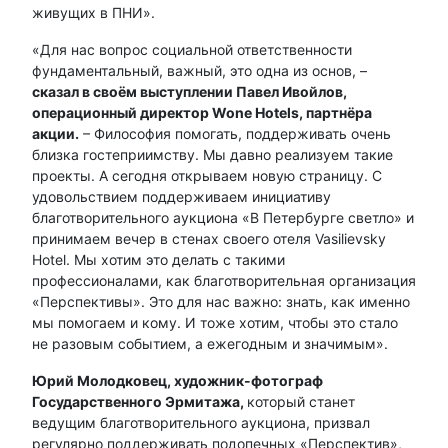
живущих в ПНИ».
«Для нас вопрос социальной ответственности
фундаментальный, важный, это одна из основ, –
сказал в своём выступлении Павел Ивойлов,
операционный директор
W
one Hotels, партнёра
акции.
– Философия помогать, поддерживать очень
близка гостеприимству. Мы давно реализуем такие
проекты. А сегодня открываем новую страницу. С
удовольствием поддерживаем инициативу
благотворительного аукциона «В Петербурге светло» и
принимаем вечер в стенах своего отеля Vasilievsky
Hotel. Мы хотим это делать с такими
профессионалами, как благотворительная организация
«Перспективы». Это для нас важно: знать, как именно
мы помогаем и кому. И тоже хотим, чтобы это стало
не разовым событием, а ежегодным и значимым».
Юрий Молодковец, художник-фотограф
Государственного Эрмитажа,
который станет
ведущим благотворительного аукциона, призвал
регулярно поддерживать подопечных «Перспектив»,