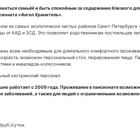
иматься семьёй и быть спокойным за содержание близкого для
сионата «Ангел Хранитель».
ном из самых экологически чистых районов Санкт-Петербурга 
ды от КАД и ЗСД. Это позволяет родственникам постояльцев лег
ваны всем необходимым для длительного комфортного прожива
озраста, возможен персональный стол, пюрированная пища. Па
тями и инвалидов-колясочников.
ьный сестринский персонал.
шно работает с 2009 года. Проживание в пансионате возможн
и заболеваний, а также для людей с ограниченными возможнос
руб./сутки.