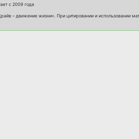
ает с 2009 года
айв – движение жизни». При цитировании и использовании ма