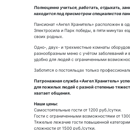
П
олноценно учиться, работать, отдыхать, зан
находится под присмотром специалистов пан
Пансионат «Ангел Хранитель» расположен в од
Электросила и Парк победы, в пяти минутах ез
своих родных.
Одно-, двух- и трехместные комнаты оборудо
разнообразным меню с учётом заболеваний и в
удобно для людей с ограниченными возможнос
Заботится о постояльцах только профессионал
Патронажная служба «Ангел Хранитель» успе
для пожилых людей с разной степенью тяжест
хватает общения.
Наши цены:
Самостоятельные гости от 1200 руб./сутки.
Гости с ограниченными возможностями от 1300
Тяжелые лежачие гости повышенной категории
сложности от 1500 руб./сутки.