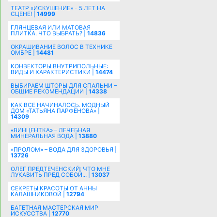
ТЕАТР «ИСКУШЕНИЕ» - 5 ЛЕТ НА
СЦЕНЕ! |
14999
ГЛЯНЦЕВАЯ ИЛИ МАТОВАЯ
ПЛИТКА. ЧТО ВЫБРАТЬ? |
14836
ОКРАШИВАНИЕ ВОЛОС В ТЕХНИКЕ
ОМБРЕ |
14481
КОНВЕКТОРЫ ВНУТРИПОЛЬНЫЕ:
ВИДЫ И ХАРАКТЕРИСТИКИ |
14474
ВЫБИРАЕМ ШТОРЫ ДЛЯ СПАЛЬНИ –
ОБЩИЕ РЕКОМЕНДАЦИИ |
14338
КАК ВСЕ НАЧИНАЛОСЬ. МОДНЫЙ
ДОМ «ТАТЬЯНА ПАРФЁНОВА» |
14309
«ВИНЦЕНТКА» – ЛЕЧЕБНАЯ
МИНЕРАЛЬНАЯ ВОДА |
13880
«ПРОЛОМ» – ВОДА ДЛЯ ЗДОРОВЬЯ |
13726
ОЛЕГ ПРЕДТЕЧЕНСКИЙ: ЧТО МНЕ
ЛУКАВИТЬ ПРЕД СОБОЙ... |
13037
СЕКРЕТЫ КРАСОТЫ ОТ АННЫ
КАЛАШНИКОВОЙ |
12794
БАГЕТНАЯ МАСТЕРСКАЯ МИР
ИСКУССТВА |
12770