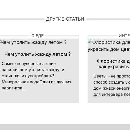
ДРУГИЕ СТАТЬИ
О ЕДЕ
ИНТЕ
Чем утолить жажду летом ?
Флористика д
Самые популярные летние
как украсить
напитки, чем утолить жажду и
стоит ли их употреблять?
Цветы – не прост
Минеральная водаОдин из лучших
способ создать ую
вариантов...
дом живой энерги
для интерьера поз