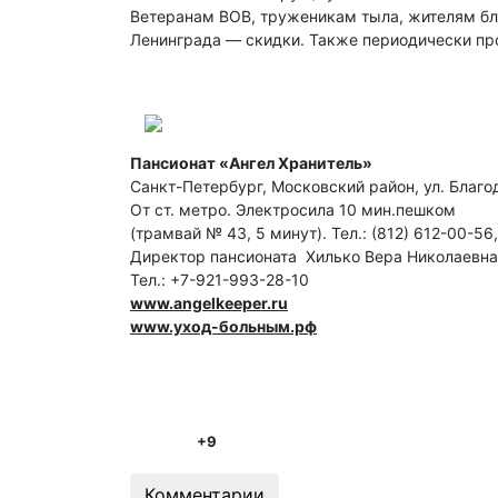
Ветеранам ВОВ, труженикам тыла, жителям б
Ленинграда — скидки. Также периодически пр
Пансионат «Ангел Хранитель»
Санкт-Петербург, Московский район, ул. Благод
От ст. метро. Электросила 10 мин.пешком
(трамвай № 43, 5 минут). Тел.: (812) 612-00-56
Директор пансионата Хилько Вера Николаевна
Тел.: +7-921-993-28-10
www.angelkeeper.ru
www.уход-больным.рф
+9
Комментарии