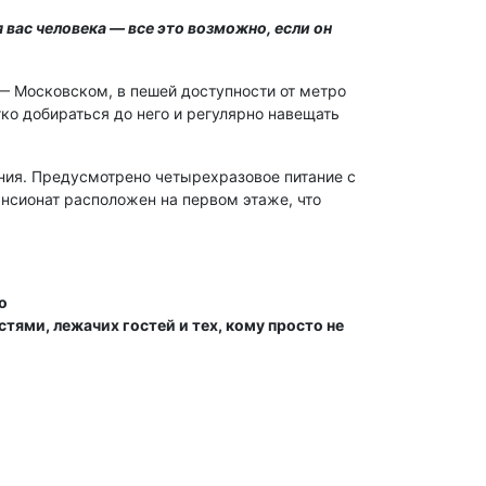
 вас человека — все это возможно, если он
— Московском, в пешей доступности от метро
ко добираться до него и регулярно навещать
ния. Предусмотрено четырехразовое питание с
нсионат расположен на первом этаже, что
о
тями, лежачих гостей и тех, кому просто не