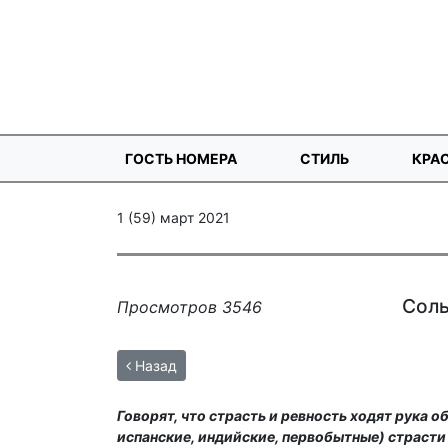
ГОСТЬ НОМЕРА
СТИЛЬ
КРА
1 (59) март 2021
Соль
Просмотров 3546
Назад
Говорят, что страсть и ревность ходят рука о
испанские, индийские, первобытные) страст