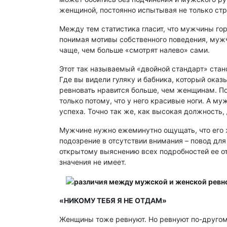
женщиной, постоянно испытывая не только стра
Между тем статистика гласит, что мужчины го
понимая мотивы собственного поведения, муж
чаще, чем больше «смотрят налево» сами.
Этот так называемый «двойной стандарт» стан
Где вы видели гуляку и бабника, который ока
ревновать нравится больше, чем женщинам. По
только потому, что у него красивые ноги. А м
успеха. Точно так же, как высокая должность
Мужчине нужно ежеминутно ощущать, что его ж
подозрение в отсутствии внимания – повод для
открытому выяснению всех подробностей ее отс
значения не имеет.
«НИКОМУ ТЕБЯ Я НЕ ОТДАМ»
Женщины тоже ревнуют. Но ревнуют по-другому