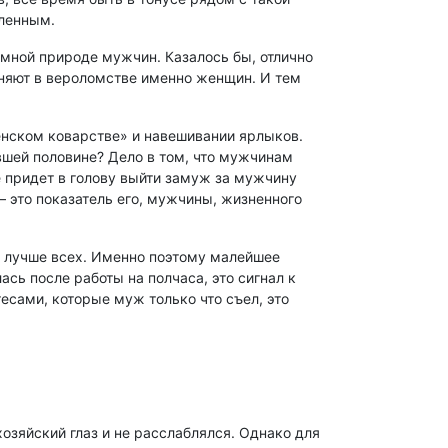
вленным.
амной природе мужчин. Казалось бы, отлично
няют в вероломстве именно женщин. И тем
енском коварстве» и навешивании ярлыков.
вшей половине? Дело в том, что мужчинам
е придет в голову выйти замуж за мужчину
– это показатель его, мужчины, жизненного
н лучше всех. Именно поэтому малейшее
сь после работы на полчаса, это сигнал к
тесами, которые муж только что съел, это
озяйский глаз и не расслаблялся. Однако для