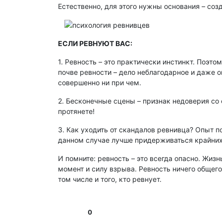
Естественно, для этого нужны основания – со
ЕСЛИ РЕВНУЮТ ВАС:
1. Ревность – это практически инстинкт. Поэто
почве ревности – дело неблагодарное и даже о
совершенно ни при чем.
2. Бесконечные сцены – признак недоверия со 
протянете!
3. Как уходить от скандалов ревнивца? Опыт п
данном случае лучше придерживаться крайних 
И помните: ревность – это всегда опасно. Жиз
момент и силу взрыва. Ревность ничего общег
том числе и того, кто ревнует.
0