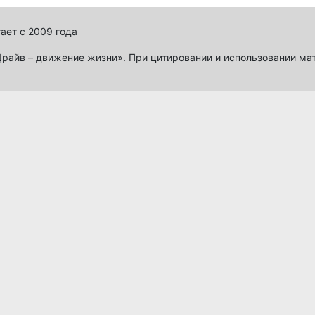
ает с 2009 года
айв – движение жизни». При цитировании и использовании ма