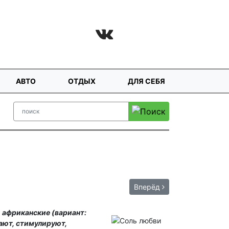
АВТО
ОТДЫХ
ДЛЯ СЕБЯ
Вперёд
, африканские (вариант:
ают, стимулируют,