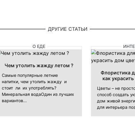
ДРУГИЕ СТАТЬИ
О ЕДЕ
ИНТЕ
Чем утолить жажду летом ?
Флористика д
Самые популярные летние
как украсить
напитки, чем утолить жажду и
стоит ли их употреблять?
Цветы – не прост
Минеральная водаОдин из лучших
способ создать ую
вариантов...
дом живой энерги
для интерьера поз