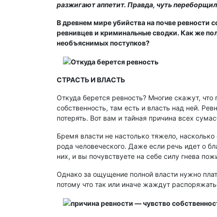
разжигают аппетит. Правда, чуть переборщил 
В древнем мире убийства на почве ревности 
ревнивцев и криминальные сводки. Как же по
необъяснимых поступков?
СТРАСТЬ И ВЛАСТЬ
Откуда берется ревность? Многие скажут, что 
собственность, там есть и власть над ней. Ре
потерять. Вот вам и тайная причина всех сума
Бремя власти не настолько тяжело, насколько
рода человеческого. Даже если речь идет о б
них, и вы почувствуете на себе силу гнева по
Однако за ощущение полной власти нужно плати
потому что так или иначе жаждут распоряжать