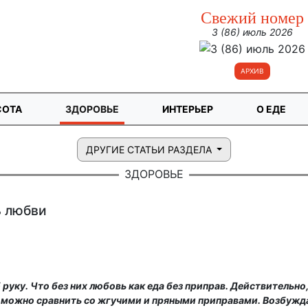
Свежий номер
3 (86) июль 2026
АРХИВ
СОТА
ЗДОРОВЬЕ
ИНТЕРЬЕР
О ЕДЕ
ДРУГИЕ СТАТЬИ РАЗДЕЛА
ЗДОРОВЬЕ
 любви
б руку. Что без них любовь как еда без приправ. Действительно
и можно сравнить со жгучими и пряными приправами. Возбужд