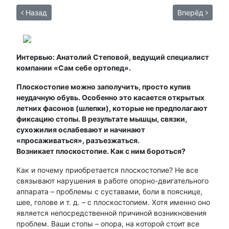
Назад
Вперёд
Интервью: Анатолий Степовой, ведущий специалист
компании «Сам себе ортопед».
Плоскостопие можно заполучить, просто купив
неудачную обувь. Особенно это касается открытых
летних фасонов (шлепки), которые не предполагают
фиксацию стопы. В результате мышцы, связки,
сухожилия ослабевают и начинают
«просаживаться», разъезжаться.
Возникает плоскостопие. Как с ним бороться?
Как и почему приобретается плоскостопие? Не все
связывают нарушения в работе опорно-двигательного
аппарата – проблемы с суставами, боли в пояснице,
шее, голове и т. д. – с плоскостопием. Хотя именно оно
является непосредственной причиной возникновения
проблем. Ваши стопы – опора, на которой стоит все