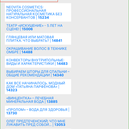
NEOVITA COSMETICS:
ПРОФЕССИОНАЛЬНАЯ
НАТУРАЛЬНАЯ КОСМЕТИКА БЕЗ
КОНСЕРВАНТОВ |
15234
ТЕАТР «ИСКУШЕНИЕ» - 5 ЛЕТ НА
СЦЕНЕ! |
15006
ГЛЯНЦЕВАЯ ИЛИ МАТОВАЯ
ПЛИТКА. ЧТО ВЫБРАТЬ? |
14841
ОКРАШИВАНИЕ ВОЛОС В ТЕХНИКЕ
ОМБРЕ |
14488
КОНВЕКТОРЫ ВНУТРИПОЛЬНЫЕ:
ВИДЫ И ХАРАКТЕРИСТИКИ |
14483
ВЫБИРАЕМ ШТОРЫ ДЛЯ СПАЛЬНИ –
ОБЩИЕ РЕКОМЕНДАЦИИ |
14340
КАК ВСЕ НАЧИНАЛОСЬ. МОДНЫЙ
ДОМ «ТАТЬЯНА ПАРФЁНОВА» |
14323
«ВИНЦЕНТКА» – ЛЕЧЕБНАЯ
МИНЕРАЛЬНАЯ ВОДА |
13885
«ПРОЛОМ» – ВОДА ДЛЯ ЗДОРОВЬЯ |
13730
ОЛЕГ ПРЕДТЕЧЕНСКИЙ: ЧТО МНЕ
ЛУКАВИТЬ ПРЕД СОБОЙ... |
13053