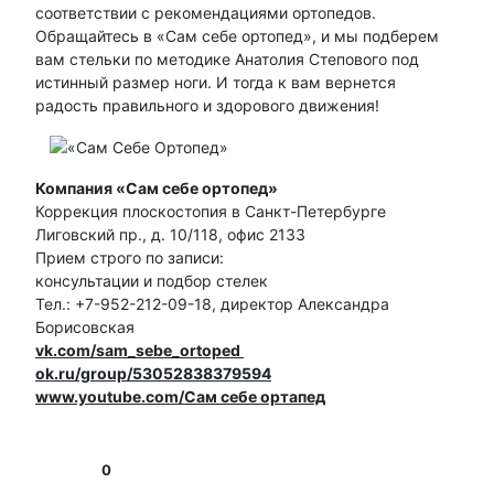
соответствии с рекомендациями ортопедов.
Обращайтесь в «Сам себе ортопед», и мы подберем
вам стельки по методике Анатолия Степового под
истинный размер ноги. И тогда к вам вернется
радость правильного и здорового движения!
Компания «Сам себе ортопед»
Коррекция плоскостопия в Санкт-Петербурге
Лиговский пр., д. 10/118, офис 2133
Прием строго по записи:
консультации и подбор стелек
Тел.: +7-952-212-09-18, директор Александра
Борисовская
vk.com/sam_sebe_ortoped
ok.ru/group/53052838379594
www.youtube.com/Сам себе ортапед
0