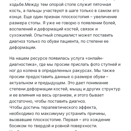
ходьбе.Между тем опорой стопе служит пяточная
кость, а пальцы участвуют в шаге только в самом его
конце. Еще один признак плоскостопия – увеличение
размера стопы. Я уже не говорю о появлении болей,
воспалений и деформаций костей, связок и
сухожилий. Опытный специалист может поставить
диагноз только по обуви пациента, по степени ее
деформации.
На нашем ресурсе появилась услуга «онлайн-
диагностика», где мы просим прислать фото ступней и
ног до колена в определенных ракурсах. Мы также
просим предоставить данные о размере обуви –
актуальном и предыдущем. Это дает понимание
степени деформации костей, мышц и других структур
и ее влияния на весь организм, и этого бывает
достаточно, чтобы поставить диагноз.
Чтобы достичь терапевтического эффекта,
необходимо по максимуму устранить причины,
вызвавшие плоскостопие. Первая – это хождение
босиком по твердой и ровной поверхности.