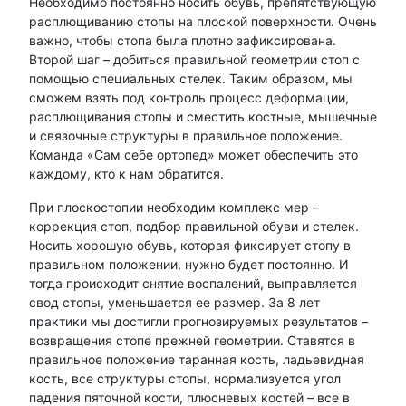
Необходимо постоянно носить обувь, препятствующую
расплющиванию стопы на плоской поверхности. Очень
важно, чтобы стопа была плотно зафиксирована.
Второй шаг – добиться правильной геометрии стоп с
помощью специальных стелек. Таким образом, мы
сможем взять под контроль процесс деформации,
расплющивания стопы и сместить костные, мышечные
и связочные структуры в правильное положение.
Команда «Сам себе ортопед» может обеспечить это
каждому, кто к нам обратится.
При плоскостопии необходим комплекс мер –
коррекция стоп, подбор правильной обуви и стелек.
Носить хорошую обувь, которая фиксирует стопу в
правильном положении, нужно будет постоянно. И
тогда происходит снятие воспалений, выправляется
свод стопы, уменьшается ее размер. За 8 лет
практики мы достигли прогнозируемых результатов –
возвращения стопе прежней геометрии. Ставятся в
правильное положение таранная кость, ладьевидная
кость, все структуры стопы, нормализуется угол
падения пяточной кости, плюсневых костей – все в