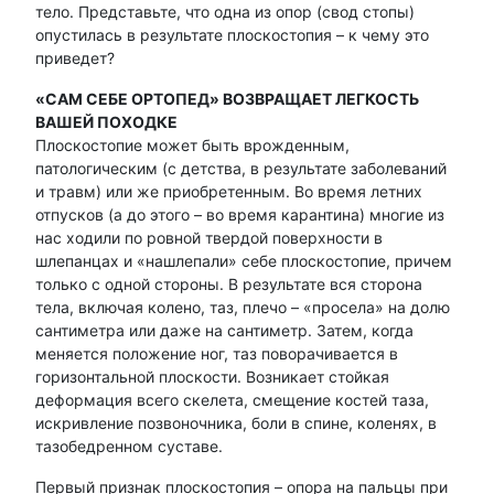
тело. Представьте, что одна из опор (свод стопы)
опустилась в результате плоскостопия – к чему это
приведет?
«САМ СЕБЕ ОРТОПЕД» ВОЗВРАЩАЕТ ЛЕГКОСТЬ
ВАШЕЙ ПОХОДКЕ
Плоскостопие может быть врожденным,
патологическим (с детства, в результате заболеваний
и травм) или же приобретенным. Во время летних
отпусков (а до этого – во время карантина) многие из
нас ходили по ровной твердой поверхности в
шлепанцах и «нашлепали» себе плоскостопие, причем
только с одной стороны. В результате вся сторона
тела, включая колено, таз, плечо – «просела» на долю
сантиметра или даже на сантиметр. Затем, когда
меняется положение ног, таз поворачивается в
горизонтальной плоскости. Возникает стойкая
деформация всего скелета, смещение костей таза,
искривление позвоночника, боли в спине, коленях, в
тазобедренном суставе.
Первый признак плоскостопия – опора на пальцы при