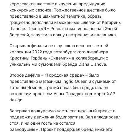
королевское шествие выпускниц предыдущих
конкурсных сезонов. Торжественное шествие было
представлено в шахматной тематике, образы
грациозно дополняли изысканные шляпки от Катарины
Шаполе. Песня «Я – Революция», исполненная Эллой
Зверевой, запустила волну настроения и праздника.
Открывал финальное шоу показ весенне-летней
коллекции 2022 года петербургского дизайнера
Кристины Горбань «Эндемик» в коллаборации с
уникальными сумочками бренда Diana Ulanova.
Второе дефиле – «Городская среда» – было
представлено магазином Ingrid Queen и сумками от
Татьяны Эгмонд. Третий показ был представлен
авторским проектом Анны Попадюк под маркой AP
design.
Завершал конкурсную часть специальный проект в
поддержку движения бодипозитива. Зал аплодировал
стоя, и ни один гость не остался
равнодушным. Проект поддержал бренд нижнего