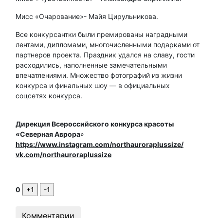
Мисс «Очарование»- Майя Цирульникова.
Все конкурсантки были премированы наградными
лентами, дипломами, многочисленными подарками от
партнеров проекта. Праздник удался на славу, гости
расходились, наполненные замечательными
впечатлениями. Множество фотографий из жизни
конкурса и финальных шоу — в официальных
соцсетях конкурса.
Дирекция Всероссийского конкурса красоты
«Северная Аврора
»
https://www.instagram.com/northauroraplussize/
vk.com/northauroraplussize
0
Комментарии