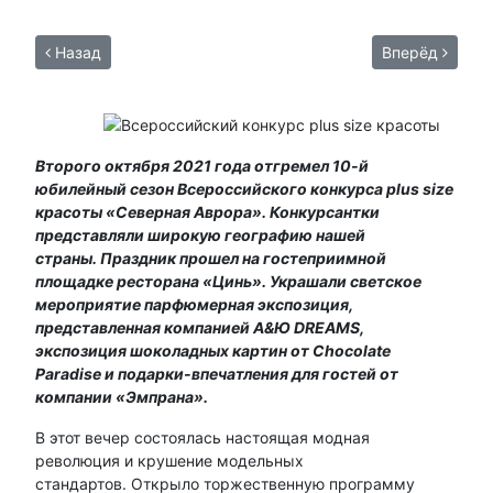
Назад
Вперёд
Второго октября 2021 года отгремел 10-й
юбилейный сезон Всероссийского конкурса plus size
красоты «Северная Аврора».
Конкурсантки
представляли широкую географию нашей
страны.
Праздник прошел на гостеприимной
площадке ресторана «Цинь».
Украшали светское
мероприятие парфюмерная экспозиция,
представленная компанией А&Ю DREAMS,
экспозиция шоколадных картин от Chocolate
Paradise и подарки-впечатления для гостей от
компании «Эмпрана».
В этот вечер состоялась настоящая модная
революция и крушение модельных
стандартов. Открыло торжественную программу