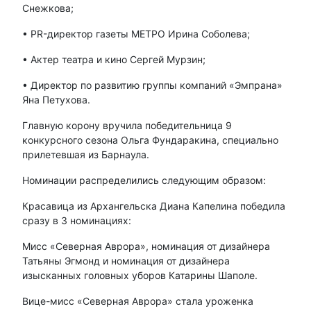
Снежкова;
• PR-директор газеты МЕТРО Ирина Соболева;
• Актер театра и кино Сергей Мурзин;
• Директор по развитию группы компаний «Эмпрана»
Яна Петухова.
Главную корону вручила победительница 9
конкурсного сезона Ольга Фундаракина, специально
прилетевшая из Барнаула.
Номинации распределились следующим образом:
Красавица из Архангельска Диана Капелина победила
сразу в 3 номинациях:
Мисс «Северная Аврора», номинация от дизайнера
Татьяны Эгмонд и номинация от дизайнера
изысканных головных уборов Катарины Шаполе.
Вице-мисс «Северная Аврора» стала уроженка