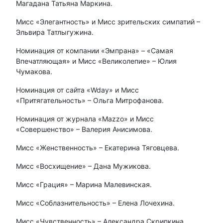
Магадана Татьяна Маркина.
Мисс «Элегантность» и Мисс зрительских симпатий –
Эльвира Татлыгужина.
Номинация от компании «Эмпрана» – «Самая
Впечатляющая» и Мисс «Великолепие» – Юлия
Чумакова.
Номинация от сайта «Wday» и Мисс
«Притягательность» – Ольга Митрофанова.
Номинация от журнала «Mazzo» и Мисс
«Совершенство» – Валерия Анисимова.
Мисс «Женственность» – Екатерина Тяговцева.
Мисс «Восхищение» – Дана Мужикова.
Мисс «Грация» – Марина Малевинская.
Мисс «Соблазнительность» – Елена Лочехина.
Мисс «Чувственность» – Александра Скрипкина.