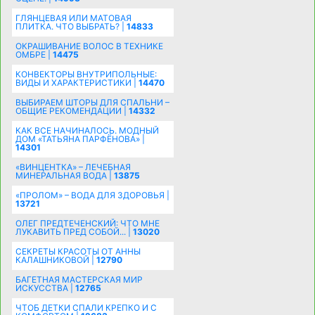
ГЛЯНЦЕВАЯ ИЛИ МАТОВАЯ
ПЛИТКА. ЧТО ВЫБРАТЬ? |
14833
ОКРАШИВАНИЕ ВОЛОС В ТЕХНИКЕ
ОМБРЕ |
14475
КОНВЕКТОРЫ ВНУТРИПОЛЬНЫЕ:
ВИДЫ И ХАРАКТЕРИСТИКИ |
14470
ВЫБИРАЕМ ШТОРЫ ДЛЯ СПАЛЬНИ –
ОБЩИЕ РЕКОМЕНДАЦИИ |
14332
КАК ВСЕ НАЧИНАЛОСЬ. МОДНЫЙ
ДОМ «ТАТЬЯНА ПАРФЁНОВА» |
14301
«ВИНЦЕНТКА» – ЛЕЧЕБНАЯ
МИНЕРАЛЬНАЯ ВОДА |
13875
«ПРОЛОМ» – ВОДА ДЛЯ ЗДОРОВЬЯ |
13721
ОЛЕГ ПРЕДТЕЧЕНСКИЙ: ЧТО МНЕ
ЛУКАВИТЬ ПРЕД СОБОЙ... |
13020
СЕКРЕТЫ КРАСОТЫ ОТ АННЫ
КАЛАШНИКОВОЙ |
12790
БАГЕТНАЯ МАСТЕРСКАЯ МИР
ИСКУССТВА |
12765
ЧТОБ ДЕТКИ СПАЛИ КРЕПКО И С