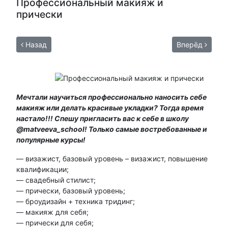
Профессиональный макияж и
прически
Назад
Вперёд
Мечтали научиться профессионально наносить себе
макияж или делать красивые укладки? Тогда время
настало!!! Спешу пригласить вас к себе в школу
@matveeva_school! Только самые востребованные и
популярные курсы!
— визажист, базовый уровень – визажист, повышение
квалификации;
— свадебный стилист;
— прически, базовый уровень;
— броудизайн + техника тридинг;
— макияж для себя;
— прически для себя;