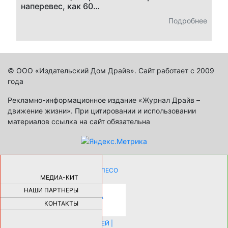
наперевес, как 60…
Подробнее
© ООО «Издательский Дом Драйв». Сайт работает с 2009
года
Рекламно-информационное издание «Журнал Драйв –
движение жизни». При цитировании и использовании
материалов ссылка на сайт обязательна
КАК ДЕВУШКЕ ПОМЕНЯТЬ КОЛЕСО
НА АВТОМОБИЛЕ |
69176
МЕДИА-КИТ
НАШИ ПАРТНЕРЫ
НОВЫЕ РАЗРАБОТКИ ДЛЯ
ОЗДОРОВЛЕНИЯ ОРГАНИЗМА
ПЛАТФОРМА ШУМАННА 3Д И
КОНТАКТЫ
КАПСУЛА ЗДОРОВЬЯ |
28282
ИСТОРИЯ НАКЛАДНЫХ НОГТЕЙ |